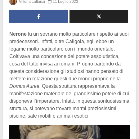
Vittoria Lattanzi
11 Luglio 2023
Nerone
fu un sovrano molto particolare rispetto ai suoi
predecessori. Infatti, oltre Caligola, egli ebbe un
legame molto particolare con il mondo orientale.
Coltivava una concezione del potere assolutistica,
cosa del tutto invisa ai romani. Proprio partendo da
questa considerazione gli studiosi hanno pensato di
mettere in relazione questi due mondi proprio nella
Domus Aurea
. Questa struttura rappresentava la
manifestazione materiale del grandissimo potere di cui
disponeva l’imperatore. Infatti, in questa sontuosissima
struttura, si potevano trovare marmi preziosissimi,
piscine, sale mobili e animali esotici.