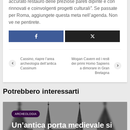
accurato restauro delle preziose pareti dipinte e con
rinnovati e coinvolgenti progetti culturali
”.
Se passate
per Roma, aggiungete questa meta nell’agenda. Non
ve ne pentirete.
Cassino, riapre l’area
Wogan Cavern ed i resti
archeologia dell’antica
dei primi Homo Sapiens
Cassinum
a dimorare in Gran
Bretagna
Potrebbero interessarti
ARCHEOLOGIA
Un’antica porta medievale si