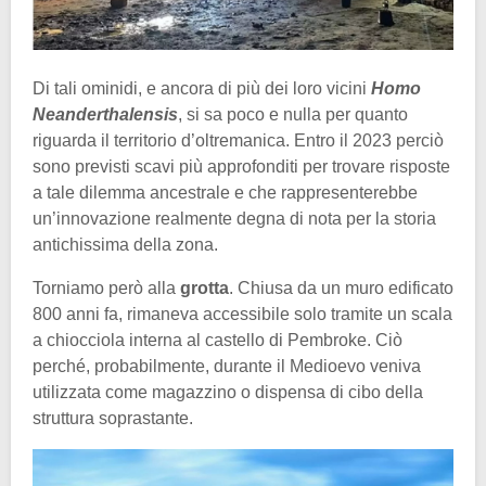
Di tali ominidi, e ancora di più dei loro vicini
Homo
Neanderthalensis
, si sa poco e nulla per quanto
riguarda il territorio d’oltremanica. Entro il 2023 perciò
sono previsti scavi più approfonditi per trovare risposte
a tale dilemma ancestrale e che rappresenterebbe
un’innovazione realmente degna di nota per la storia
antichissima della zona.
Torniamo però alla
grotta
. Chiusa da un muro edificato
800 anni fa, rimaneva accessibile solo tramite un scala
a chiocciola interna al castello di Pembroke. Ciò
perché, probabilmente, durante il Medioevo veniva
utilizzata come magazzino o dispensa di cibo della
struttura soprastante.