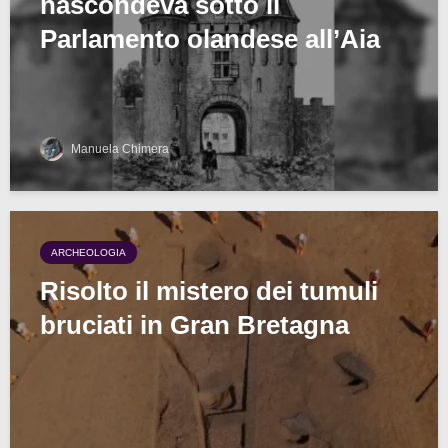
nascondeva sotto il
Parlamento olandese all’Aia
Manuela Chimera
ARCHEOLOGIA
Risolto il mistero dei tumuli
bruciati in Gran Bretagna