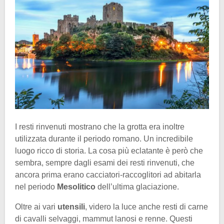
I resti rinvenuti mostrano che la grotta era inoltre
utilizzata durante il periodo romano. Un incredibile
luogo ricco di storia. La cosa più eclatante è però che
sembra, sempre dagli esami dei resti rinvenuti, che
ancora prima erano cacciatori-raccoglitori ad abitarla
nel periodo
Mesolitico
dell’ultima glaciazione.
Oltre ai vari
utensili
, videro la luce anche resti di carne
di cavalli selvaggi, mammut lanosi e renne. Questi