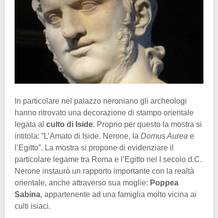
In particolare nel palazzo neroniano gli archeologi
hanno ritrovato una decorazione di stampo orientale
legata al
culto di Iside
. Proprio per questo la mostra si
intitola: ”L’Amato di Iside. Nerone, la
Domus Aurea
e
l’Egitto”. La mostra si propone di evidenziare il
particolare legame tra Roma e l’Egitto nel I secolo d.C.
Nerone instaurò un rapporto importante con la realtà
orientale, anche attraverso sua moglie:
Poppea
Sabina
, appartenente ad una famiglia molto vicina ai
culti isiaci.