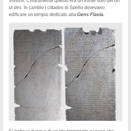
Volsinii. Chiaramente questo era un fronte solo del
do
ut des
. In cambio i cittadini di Spello dovevano
edificare un tempio dedicato alla
Gens Flavia
.