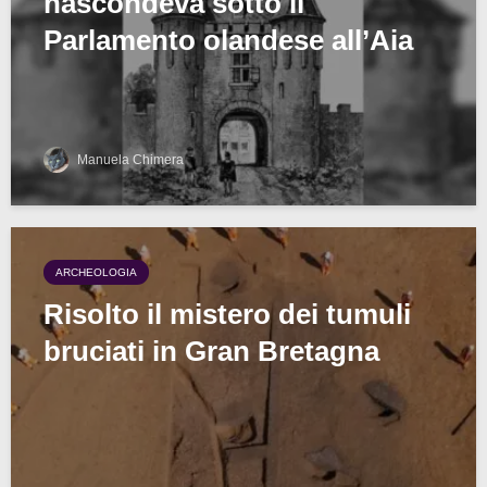
nascondeva sotto il
Parlamento olandese all’Aia
Manuela Chimera
ARCHEOLOGIA
Risolto il mistero dei tumuli
bruciati in Gran Bretagna