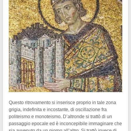
Questo ritrovamento si inserisce proprio in tale zona
grigia, indefinita e incostante, di oscillazione fra
politeismo e monoteismo. D’altronde si trattò di un
passaggio epocale ed è inconcepibile immaginare che
sia avvenuto da un giorno all’altro. Si trattò invece di