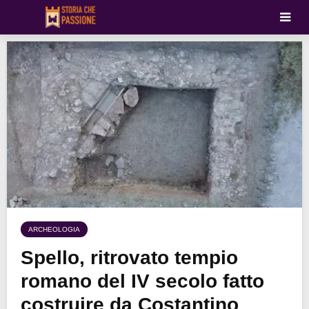
ARCHEOLOGIA
Spello, ritrovato tempio
romano del IV secolo fatto
costruire da Costantino