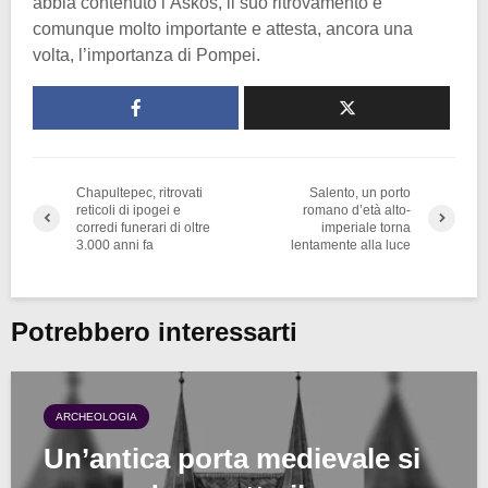
abbia contenuto l’Askos, il suo ritrovamento è
comunque molto importante e attesta, ancora una
volta, l’importanza di Pompei.
Chapultepec, ritrovati
Salento, un porto
reticoli di ipogei e
romano d’età alto-
corredi funerari di oltre
imperiale torna
3.000 anni fa
lentamente alla luce
Potrebbero interessarti
ARCHEOLOGIA
Un’antica porta medievale si