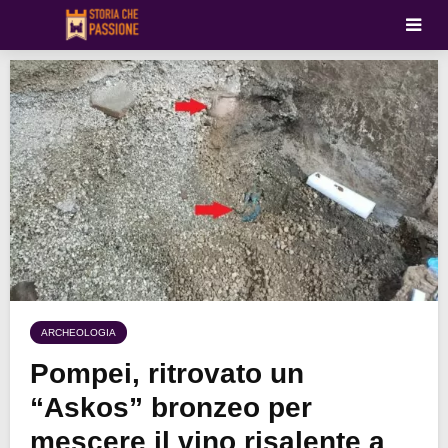
ARCHEOLOGIA
Pompei, ritrovato un
“Askos” bronzeo per
mescere il vino risalente a