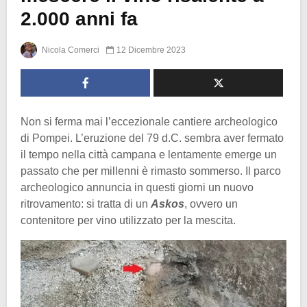
2.000 anni fa
Nicola Comerci
12 Dicembre 2023
Non si ferma mai l’eccezionale cantiere archeologico
di Pompei. L’eruzione del 79 d.C. sembra aver fermato
il tempo nella città campana e lentamente emerge un
passato che per millenni è rimasto sommerso. Il parco
archeologico annuncia in questi giorni un nuovo
ritrovamento: si tratta di un
Askos
, ovvero un
contenitore per vino utilizzato per la mescita.