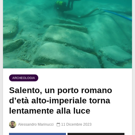
ARCHEOLOGIA
Salento, un porto romano
d’età alto-imperiale torna
lentamente alla luce
Alessandro Marinucci
11 Dicembre 2023