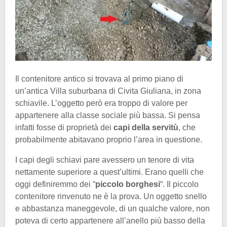
Il contenitore antico si trovava al primo piano di
un’antica Villa suburbana di Civita Giuliana, in zona
schiavile. L’oggetto però era troppo di valore per
appartenere alla classe sociale più bassa. Si pensa
infatti fosse di proprietà dei
capi della servitù
, che
probabilmente abitavano proprio l’area in questione.
I capi degli schiavi pare avessero un tenore di vita
nettamente superiore a quest’ultimi. Erano quelli che
oggi definiremmo dei “
piccolo borghesi
“. Il piccolo
contenitore rinvenuto ne è la prova. Un oggetto snello
e abbastanza maneggevole, di un qualche valore, non
poteva di certo appartenere all’anello più basso della