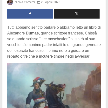
Nicola Comerci
26 Aprile 2023
Tutti abbiamo sentito parlare o abbiamo letto un libro di
Alexandre
Dumas
, grande scrittore francese. Chissà
se quando scrisse “I tre moschettieri” si ispirò al suo
vecchio! L’omonimo padre infatti fu un grande generale
dell’esercito francese, il primo nero a guidare un
reparto oltre che a incutere timore negli avversari.