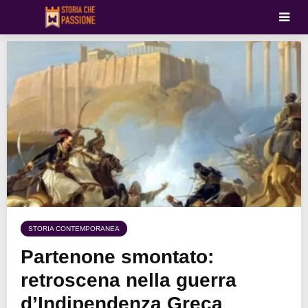
STORIA CONTEMPORANEA
Partenone smontato:
retroscena nella guerra
d’Indipendenza Greca