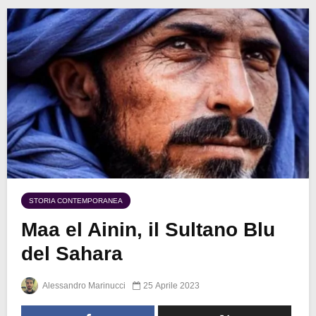
STORIA CONTEMPORANEA
Maa el Ainin, il Sultano Blu
del Sahara
Alessandro Marinucci
25 Aprile 2023