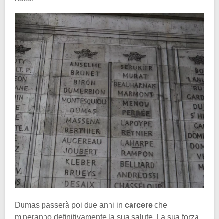
Dumas passerà poi due anni in
carcere
che
mineranno definitivamente la sua salute. La sua forza