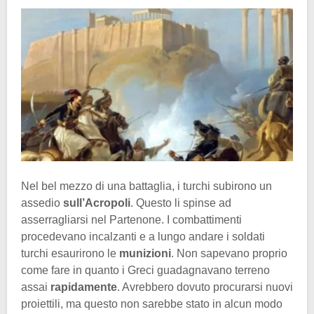
Nel bel mezzo di una battaglia, i turchi subirono un
assedio
sull’Acropoli
. Questo li spinse ad
asserragliarsi nel Partenone. I combattimenti
procedevano incalzanti e a lungo andare i soldati
turchi esaurirono le
munizioni
. Non sapevano proprio
come fare in quanto i Greci guadagnavano terreno
assai
rapidamente
. Avrebbero dovuto procurarsi nuovi
proiettili, ma questo non sarebbe stato in alcun modo