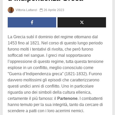
Vittoria Lattanzi
26 Aprile 2023
La Grecia subì il dominio del regime ottomano dal
1453 fino al 1821. Nel corso di questo lungo periodo
furono molti i tentativi di rivolta, che però furono
soffocati nel sangue. I greci mal sopportavano
l’oppressione di questo regime, tutta questa tensione
esplose in un conflitto, meglio conosciuto come
”Guerra d’Indipendenza greca” (1821-1832). Furono
davvero moltissimi gli episodi che caratterizzarono
questi undici anni di conflitto. Uno in particolare
riguarda uno dei simboli della cultura ellenica,
certamente il più famoso: il
Partenone
. I combattenti
hanno temuto per la sua integrità, tanto da cercare di
scendere a patti con i loro acerrimi nemici.