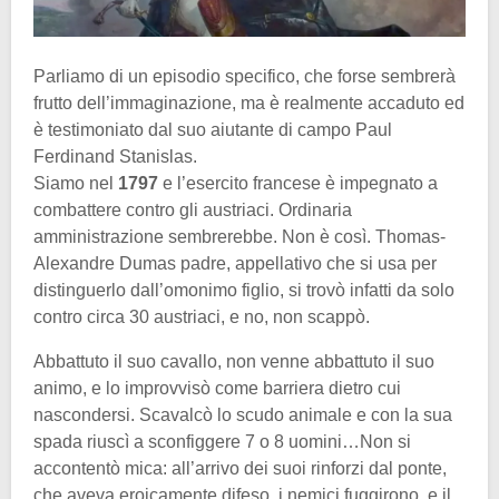
Parliamo di un episodio specifico, che forse sembrerà
frutto dell’immaginazione, ma è realmente accaduto ed
è testimoniato dal suo aiutante di campo Paul
Ferdinand Stanislas.
Siamo nel
1797
e l’esercito francese è impegnato a
combattere contro gli austriaci. Ordinaria
amministrazione sembrerebbe. Non è così. Thomas-
Alexandre Dumas padre, appellativo che si usa per
distinguerlo dall’omonimo figlio, si trovò infatti da solo
contro circa 30 austriaci, e no, non scappò.
Abbattuto il suo cavallo, non venne abbattuto il suo
animo, e lo improvvisò come barriera dietro cui
nascondersi. Scavalcò lo scudo animale e con la sua
spada riuscì a sconfiggere 7 o 8 uomini…Non si
accontentò mica: all’arrivo dei suoi rinforzi dal ponte,
che aveva eroicamente difeso, i nemici fuggirono, e il