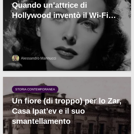
Quando un’attrice di
Hollywood inventò il Wi-Fi…
Alessandro Marinucci
STORIA CONTEMPORANEA
Un fiore (di troppo) per lo Zar,
Casa Ipat’ev e il suo
smantellamento