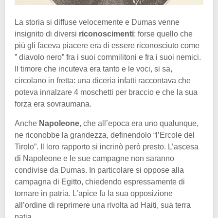
La storia si diffuse velocemente e Dumas venne
insignito di diversi
riconoscimenti
; forse quello che
più gli faceva piacere era di essere riconosciuto come
” diavolo nero” fra i suoi commilitoni e fra i suoi nemici.
Il timore che incuteva era tanto e le voci, si sa,
circolano in fretta: una diceria infatti raccontava che
poteva innalzare 4 moschetti per braccio e che la sua
forza era sovraumana.
Anche
Napoleone
, che all’epoca era uno qualunque,
ne riconobbe la grandezza, definendolo “l’Ercole del
Tirolo”. Il loro rapporto si incrinò però presto. L’ascesa
di Napoleone e le sue campagne non saranno
condivise da Dumas. In particolare si oppose alla
campagna di Egitto, chiedendo espressamente di
tornare in patria. L’apice fu la sua opposizione
all’ordine di reprimere una rivolta ad Haiti, sua terra
natia.