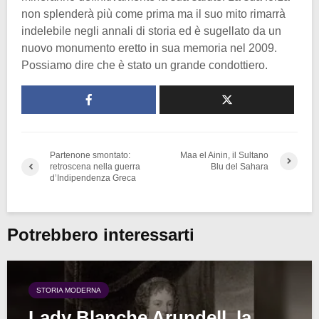
non splenderà più come prima ma il suo mito rimarrà
indelebile negli annali di storia ed è sugellato da un
nuovo monumento eretto in sua memoria nel 2009.
Possiamo dire che è stato un grande condottiero.
Partenone smontato:
Maa el Ainin, il Sultano
retroscena nella guerra
Blu del Sahara
d’Indipendenza Greca
Potrebbero interessarti
STORIA MODERNA
Lady Blanche Arundell, la