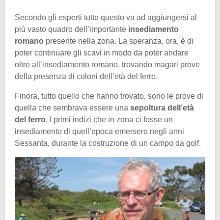
Secondo gli esperti tutto questo va ad aggiungersi al
più vasto quadro dell’importante
insediamento
romano
presente nella zona. La speranza, ora, è di
poter continuare gli scavi in modo da poter andare
oltre all’insediamento romano, trovando magari prove
della presenza di coloni dell’età del ferro.
Finora, tutto quello che hanno trovato, sono le prove di
quella che sembrava essere una
sepoltura dell’età
del ferro
. I primi indizi che in zona ci fosse un
insediamento di quell’epoca emersero negli anni
Sessanta, durante la costruzione di un campo da golf.