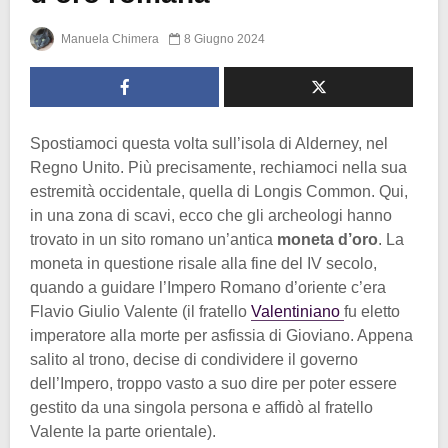
Manuela Chimera
8 Giugno 2024
Spostiamoci questa volta sull’isola di Alderney, nel
Regno Unito. Più precisamente, rechiamoci nella sua
estremità occidentale, quella di Longis Common. Qui,
in una zona di scavi, ecco che gli archeologi hanno
trovato in un sito romano un’antica
moneta d’oro
. La
moneta in questione risale alla fine del IV secolo,
quando a guidare l’Impero Romano d’oriente c’era
Flavio Giulio Valente (il fratello
Valentiniano
fu eletto
imperatore alla morte per asfissia di Gioviano. Appena
salito al trono, decise di condividere il governo
dell’Impero, troppo vasto a suo dire per poter essere
gestito da una singola persona e affidò al fratello
Valente la parte orientale).