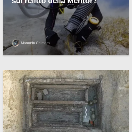
sul relitto della Mentor?
Manuela Chimera