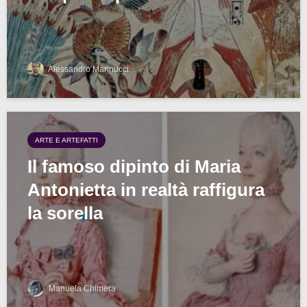
Alessandro Marinucci
ARTE E ARTEFATTI
Il famoso dipinto di Maria
Antonietta in realtà raffigura
la sorella
Manuela Chimera