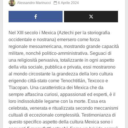
Alessandro Marinucci
6 Aprile 2024
Nel XIII secolo i Mexica (Aztechi per la storiografia
occidentale e nostrana) emersero come forza
regionale mesoamericana, mostrando grande capacità
militare, nonché politico-amministrativa. Seguaci di
una religiosità pervasiva, totalizzante in ogni aspetto
della vita sociale, pubblica e privata, essi mostrarono
al mondo circostante la grandezza della loro cultura
erigendo città-stato come Tenochtitlán, Texcoco e
Tlacopan. Una caratteristica dei Mexica che da
sempre affascina curiosi, appassionati ed esperti, è il
loro indissolubile legame con la morte. Essa era
celebrata, venerata e ritualizzata secondo meccanismi
cultuali di eccezionale complessità. Testimonianza di
questo specifico aspetto della cultura Mexica sono i