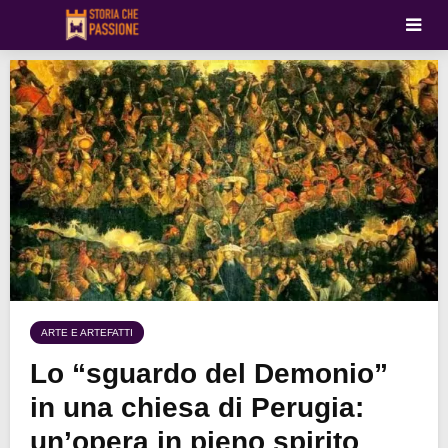
ARTE E ARTEFATTI
Lo “sguardo del Demonio”
in una chiesa di Perugia:
un’opera in pieno spirito