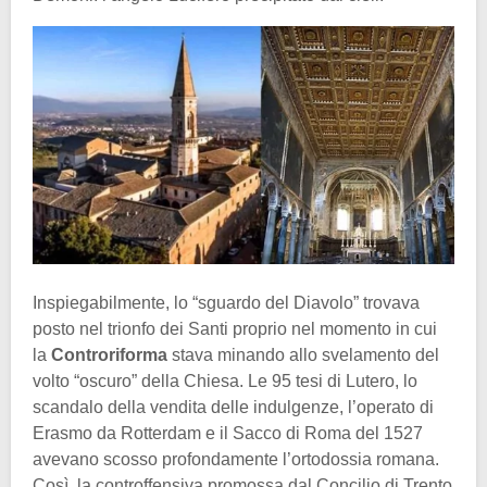
Inspiegabilmente, lo “sguardo del Diavolo” trovava
posto nel trionfo dei Santi proprio nel momento in cui
la
Controriforma
stava minando allo svelamento del
volto “oscuro” della Chiesa. Le 95 tesi di Lutero, lo
scandalo della vendita delle indulgenze, l’operato di
Erasmo da Rotterdam e il Sacco di Roma del 1527
avevano scosso profondamente l’ortodossia romana.
Così, la controffensiva promossa dal Concilio di Trento