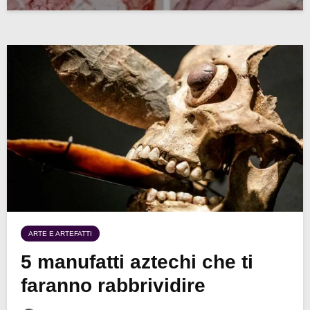
ARTE E ARTEFATTI
5 manufatti aztechi che ti
faranno rabbrividire