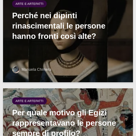
ARTE E ARTEFATTI
Perché nei dipinti
rinascimentali le persone
hanno fronti così alte?
Manuela Chimera
ARTE E ARTEFATTI
Per quale motivo gli Egizi
rappresentavano le persone
sempre di profilo?