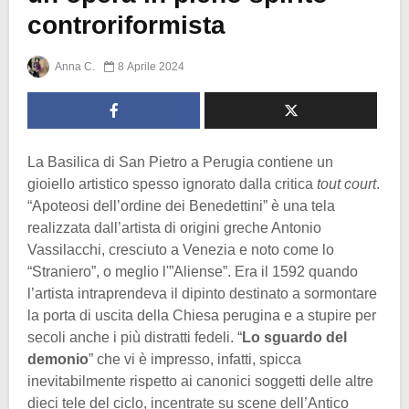
controriformista
Anna C.
8 Aprile 2024
La Basilica di San Pietro a Perugia contiene un
gioiello artistico spesso ignorato dalla critica
tout court
.
“Apoteosi dell’ordine dei Benedettini” è una tela
realizzata dall’artista di origini greche Antonio
Vassilacchi, cresciuto a Venezia e noto come lo
“Straniero”, o meglio l'”Aliense”. Era il 1592 quando
l’artista intraprendeva il dipinto destinato a sormontare
la porta di uscita della Chiesa perugina e a stupire per
secoli anche i più distratti fedeli. “
Lo sguardo del
demonio
” che vi è impresso, infatti, spicca
inevitabilmente rispetto ai canonici soggetti delle altre
dieci tele del ciclo, incentrate su scene dell’Antico