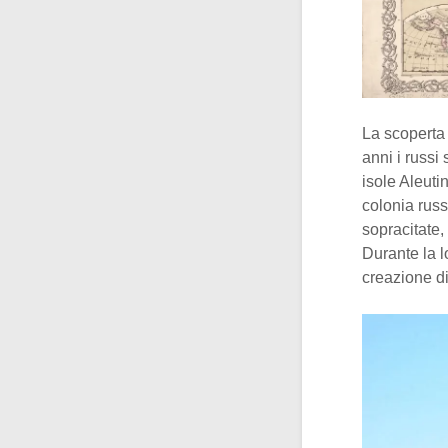
La scoperta 
anni i russi
isole Aleuti
colonia russ
sopracitate,
Durante la l
creazione d