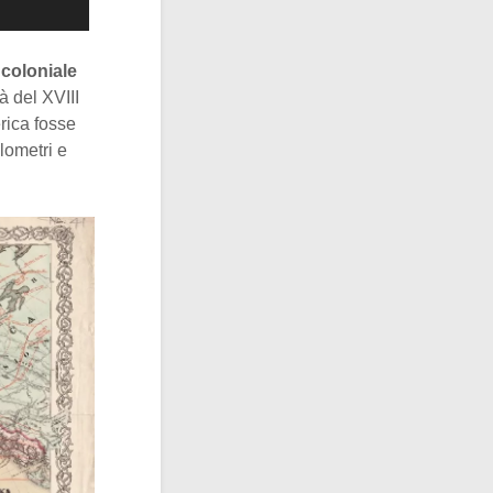
coloniale
à del XVIII
rica fosse
lometri e