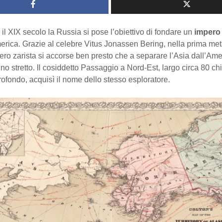
 e il XIX secolo la Russia si pose l’obiettivo di fondare un
impero 
erica. Grazie al celebre Vitus Jonassen Bering, nella prima met
ero zarista si accorse ben presto che a separare l’Asia dall’Ame
o stretto. Il cosiddetto Passaggio a Nord-Est, largo circa 80 chi
ofondo, acquisì il nome dello stesso esploratore.