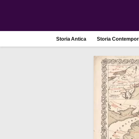
Storia Antica
Storia Contempo