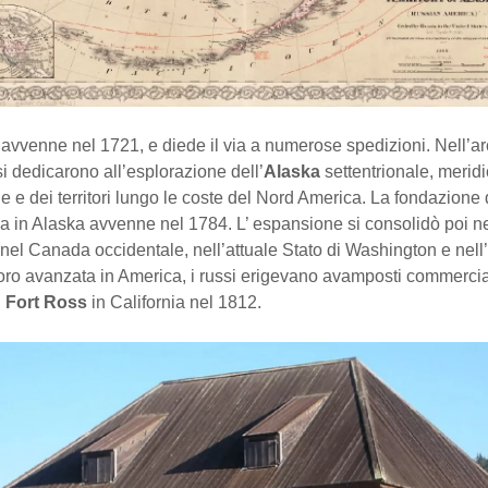
avvenne nel 1721, e diede il via a numerose spedizioni. Nell’ar
 si dedicarono all’esplorazione dell’
Alaska
settentrionale, meridi
ne e dei territori lungo le coste del Nord America. La fondazione
a in Alaska avvenne nel 1784. L’ espansione si consolidò poi ne
 nel Canada occidentale, nell’attuale Stato di Washington e nel
oro avanzata in America, i russi erigevano avamposti commerciali
i
Fort Ross
in California nel 1812.