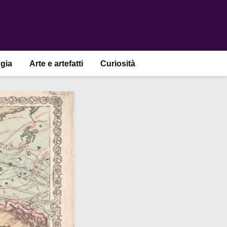
gia
Arte e artefatti
Curiosità