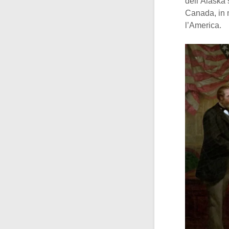
dell’Alaska 
Canada, in 
l’America.