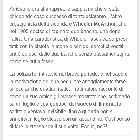
Arriviamo ora alla rapina, lo sappiamo che vi state
chiedendo cosa successe di tanto eclatante. L’altro
protagonista della vicenda è
Wheeler McArthur
, che
nel 1995 decise di rapinare due banche, una dopo
l’altra. Una caratteristica di Wheeler lasciava sorpresi
tutti: con la pistola in mano e con dei semplici vestiti,
entrò ed uscì dalle due banche senza passamontagna,
come se nulla fosse.
La polizia lo rintracciò nel breve periodo, e nel sapere
la motivazione del suo peculiare atteggiamento forse
si fece anche quattro risate. Il rapinatore raccontò di
come un suo amico gli avesse mostrato che, scrivendo
su un foglio e spargendoci del
succo di limone
, la
scritta diventava invisibile, fino a quando non si
anneriva il foglio stesso con un accendino. Così pensò
di fare lo stesso con il suo volto. Facile, no?!