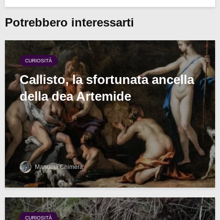
Potrebbero interessarti
CURIOSITÀ
Callisto, la sfortunata ancella
della dea Artemide
Manuela Chimera
CURIOSITÀ