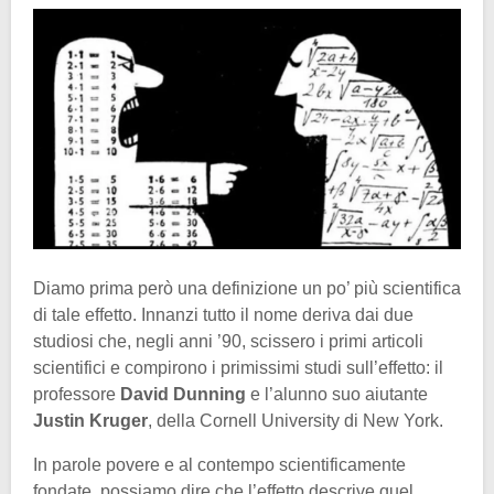
Diamo prima però una definizione un po’ più scientifica
di tale effetto. Innanzi tutto il nome deriva dai due
studiosi che, negli anni ’90, scissero i primi articoli
scientifici e compirono i primissimi studi sull’effetto: il
professore
David Dunning
e l’alunno suo aiutante
Justin Kruger
, della Cornell University di New York.
In parole povere e al contempo scientificamente
fondate, possiamo dire che l’effetto descrive quel