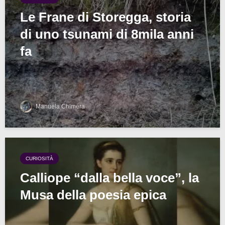
Le Frane di Storegga, storia
di uno tsunami di 8mila anni
fa
Manuela Chimera
CURIOSITÀ
Calliope “dalla bella voce”, la
Musa della poesia epica