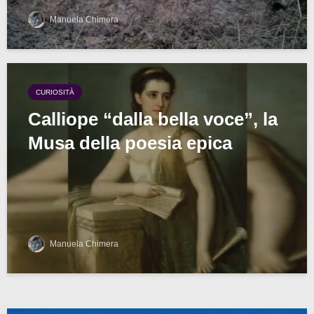
Manuela Chimera
CURIOSITÀ
Calliope “dalla bella voce”, la
Musa della poesia epica
Manuela Chimera