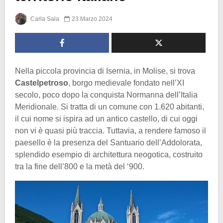
Carla Sala
23 Marzo 2024
Nella piccola provincia di Isernia, in Molise, si trova
Castelpetroso
, borgo medievale fondato nell’XI
secolo, poco dopo la conquista Normanna dell’Italia
Meridionale. Si tratta di un comune con 1.620 abitanti,
il cui nome si ispira ad un antico castello, di cui oggi
non vi è quasi più traccia. Tuttavia, a rendere famoso il
paesello è la presenza del Santuario dell’Addolorata,
splendido esempio di architettura neogotica, costruito
tra la fine dell’800 e la metà del ‘900.