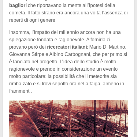
bagliori
che riportavano la mente all’ipotesi della
cometa. Il fatto strano era ancora una volta l’assenza di
reperti di ogni genere.
Insomma, l’impatto del millennio ancora non ha una
spiegazione fondata e ragionevole. A fornirla ci
provano però dei
ricercatori italiani
: Mario Di Martino,
Giovanna Stirpe e Albino Carbognani, che per primo si
è lanciato nel progetto. L’idea dello studio è molto
ragionevole e prende in considerazione un evento
molto particolare: la possibilità che il meteorite sia
rimbalzato e si trovi sepolto ora nella taiga, almeno in
frammenti.