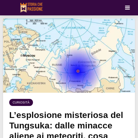
CURIOSITÀ
L’esplosione misteriosa del
Tungsuka: dalle minacce
aliene ai meteoriti, cosa