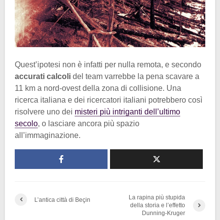
Quest’ipotesi non è infatti per nulla remota, e secondo
accurati calcoli
del team varrebbe la pena scavare a
11 km a nord-ovest della zona di collisione. Una
ricerca italiana e dei ricercatori italiani potrebbero così
risolvere uno dei
misteri più intriganti dell’ultimo
secolo
, o lasciare ancora più spazio
all’immaginazione.
La rapina più stupida
L’antica città di Beçin
della storia e l’effetto
Dunning-Kruger