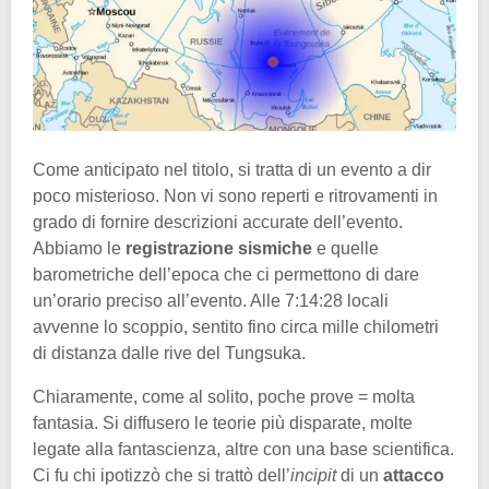
Come anticipato nel titolo, si tratta di un evento a dir
poco misterioso. Non vi sono reperti e ritrovamenti in
grado di fornire descrizioni accurate dell’evento.
Abbiamo le
registrazione sismiche
e quelle
barometriche dell’epoca che ci permettono di dare
un’orario preciso all’evento. Alle 7:14:28 locali
avvenne lo scoppio, sentito fino circa mille chilometri
di distanza dalle rive del Tungsuka.
Chiaramente, come al solito, poche prove = molta
fantasia. Si diffusero le teorie più disparate, molte
legate alla fantascienza, altre con una base scientifica.
Ci fu chi ipotizzò che si trattò dell’
incipit
di un
attacco