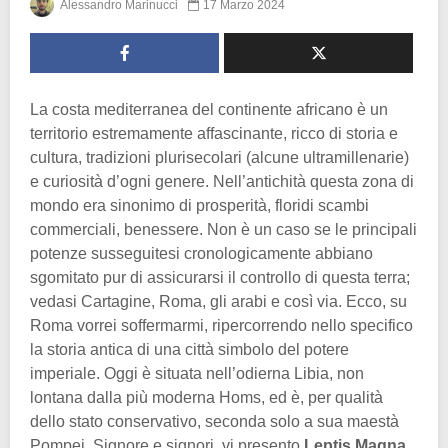
Alessandro Marinucci
17 Marzo 2024
La costa mediterranea del continente africano è un
territorio estremamente affascinante, ricco di storia e
cultura, tradizioni plurisecolari (alcune ultramillenarie)
e curiosità d’ogni genere. Nell’antichità questa zona di
mondo era sinonimo di prosperità, floridi scambi
commerciali, benessere. Non è un caso se le principali
potenze susseguitesi cronologicamente abbiano
sgomitato pur di assicurarsi il controllo di questa terra;
vedasi Cartagine, Roma, gli arabi e così via. Ecco, su
Roma vorrei soffermarmi, ripercorrendo nello specifico
la storia antica di una città simbolo del potere
imperiale. Oggi è situata nell’odierna Libia, non
lontana dalla più moderna Homs, ed è, per qualità
dello stato conservativo, seconda solo a sua maestà
Pompei. Signore e signori, vi presento
Leptis Magna
.