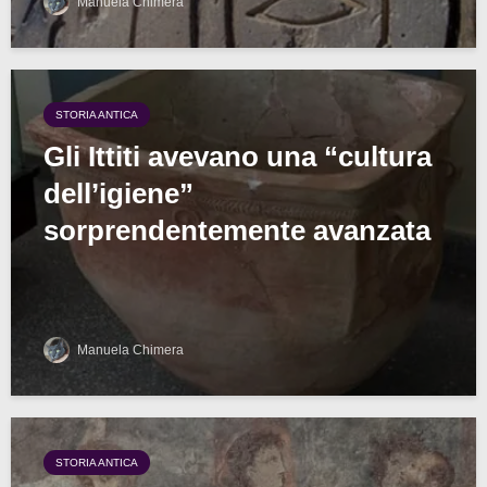
Manuela Chimera
STORIA ANTICA
Gli Ittiti avevano una “cultura
dell’igiene”
sorprendentemente avanzata
Manuela Chimera
STORIA ANTICA