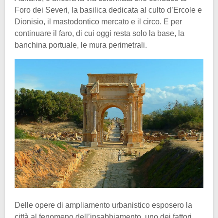
Foro dei Severi, la basilica dedicata al culto d’Ercole e
Dionisio, il mastodontico mercato e il circo. E per
continuare il faro, di cui oggi resta solo la base, la
banchina portuale, le mura perimetrali.
Delle opere di ampliamento urbanistico esposero la
città al fenomeno dell’insabbiamento, uno dei fattori