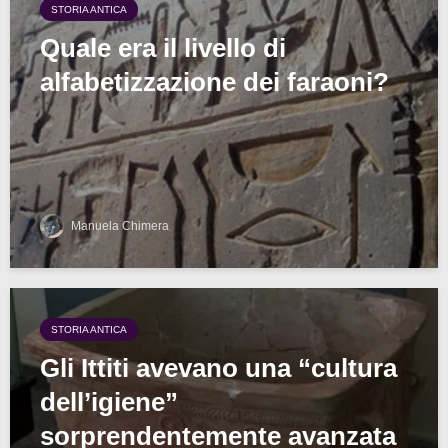
STORIA ANTICA
Quale era il livello di
alfabetizzazione dei faraoni?
Manuela Chimera
STORIA ANTICA
Gli Ittiti avevano una “cultura
dell’igiene”
sorprendentemente avanzata