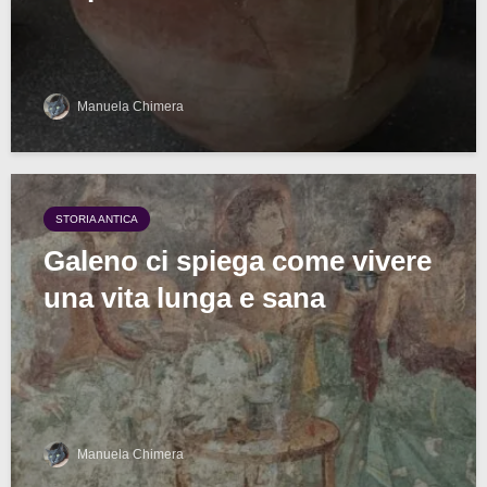
Manuela Chimera
STORIA ANTICA
Galeno ci spiega come vivere
una vita lunga e sana
Manuela Chimera