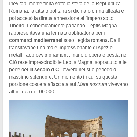
Inevitabilmente finita sotto la sfera della Repubblica
Romana, la città tripolitana si dichiarò prima alleata e
poi accettò la diretta annessione all’impero sotto
Tiberio. Economicamente parlando, Leptis Magna
rappresentava una fermata obbligatoria per i
commerci mediterranei
sotto l’egida romana. Da lì
transitavano una mole impressionante di spezie,
metalli, approvvigionamenti, mano d’opera e bestiame.
Ciò rese imprescindibile Leptis Magna, soprattutto alle
porte del
III secolo d.C.
, ovvero nel suo periodo di
massimo splendore. Un momento in cui su questa
porzione costiera affacciata sul
Mare nostrum
vivevano
all’incirca in 100.000.