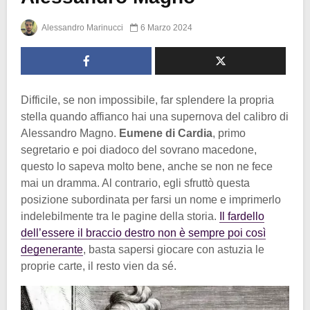
Alessandro Marinucci
6 Marzo 2024
Difficile, se non impossibile, far splendere la propria
stella quando affianco hai una supernova del calibro di
Alessandro Magno.
Eumene di Cardia
, primo
segretario e poi diadoco del sovrano macedone,
questo lo sapeva molto bene, anche se non ne fece
mai un dramma. Al contrario, egli sfruttò questa
posizione subordinata per farsi un nome e imprimerlo
indelebilmente tra le pagine della storia.
Il fardello
dell’essere il braccio destro non è sempre poi così
degenerante
, basta sapersi giocare con astuzia le
proprie carte, il resto vien da sé.