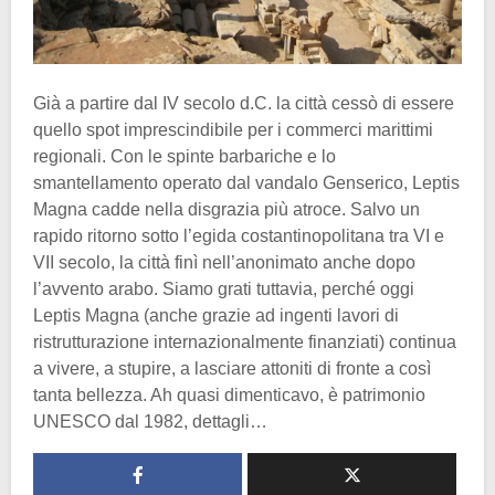
Già a partire dal IV secolo d.C. la città cessò di essere
quello spot imprescindibile per i commerci marittimi
regionali. Con le spinte barbariche e lo
smantellamento operato dal vandalo Genserico, Leptis
Magna cadde nella disgrazia più atroce. Salvo un
rapido ritorno sotto l’egida costantinopolitana tra VI e
VII secolo, la città finì nell’anonimato anche dopo
l’avvento arabo. Siamo grati tuttavia, perché oggi
Leptis Magna (anche grazie ad ingenti lavori di
ristrutturazione internazionalmente finanziati) continua
a vivere, a stupire, a lasciare attoniti di fronte a così
tanta bellezza. Ah quasi dimenticavo, è patrimonio
UNESCO dal 1982, dettagli…