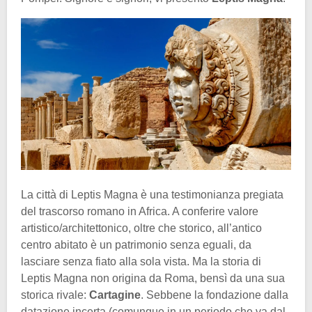
La città di Leptis Magna è una testimonianza pregiata
del trascorso romano in Africa. A conferire valore
artistico/architettonico, oltre che storico, all’antico
centro abitato è un patrimonio senza eguali, da
lasciare senza fiato alla sola vista. Ma la storia di
Leptis Magna non origina da Roma, bensì da una sua
storica rivale:
Cartagine
. Sebbene la fondazione dalla
datazione incerta (comunque in un periodo che va dal