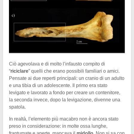
Ciò agevolava e di molto l’infausto compito di
“
riciclare
” quelli che erano possibili familiari o amici.
Pensate ai due reperti principali: un cranio di un adulto
e una tibia di un adolescente. Il primo era stato
levigato e lavorato a fondo per creare un contenitore,
la seconda invece, dopo la levigazione, divenne una
spatola.
In realtà, l’elemento più macabro non è ancora stato
preso in considerazione: in molte ossa lunghe,
frantumate e aperte, mancava il
midollo
. Non si sa con