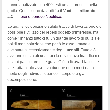
hanno analizzato ben 400 resti umani presenti nella
grotta. Questi sono databili fra il
V ed il II millennio
a.C
.,
in pieno periodo Neolitico
.
Le analisi evidenziano subito tracce di lavorazione e di
possibile riutilizzo dei reperti oggetto d’interesse, ma
come? Innanzi tutto ci fu un grande lavoro di pulizia e
poi di manipolazione che portò le ossa umane a
diventare successivamente degli
utensili
. Tutto ciò
avvenne senza alcuna traccia di violenza inaudita o di
lesioni particolarmente gravi. Ciò indicava il fatto che
tale trattamento avveniva dunque dopo mesi dalla
morte degli individui, quando il corpo era già in
decomposizione.