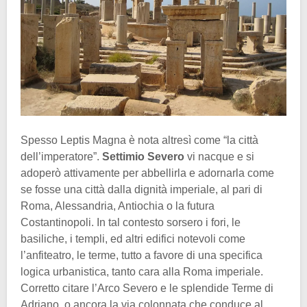
Spesso Leptis Magna è nota altresì come “la città
dell’imperatore”.
Settimio Severo
vi nacque e si
adoperò attivamente per abbellirla e adornarla come
se fosse una città dalla dignità imperiale, al pari di
Roma, Alessandria, Antiochia o la futura
Costantinopoli. In tal contesto sorsero i fori, le
basiliche, i templi, ed altri edifici notevoli come
l’anfiteatro, le terme, tutto a favore di una specifica
logica urbanistica, tanto cara alla Roma imperiale.
Corretto citare l’Arco Severo e le splendide Terme di
Adriano, o ancora la via colonnata che conduce al