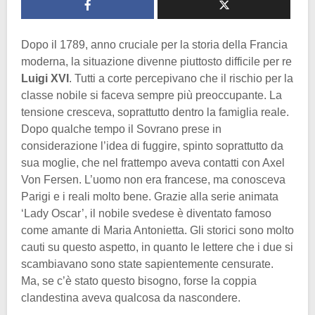
Dopo il 1789, anno cruciale per la storia della Francia
moderna, la situazione divenne piuttosto difficile per re
Luigi XVI
. Tutti a corte percepivano che il rischio per la
classe nobile si faceva sempre più preoccupante. La
tensione cresceva, soprattutto dentro la famiglia reale.
Dopo qualche tempo il Sovrano prese in
considerazione l’idea di fuggire, spinto soprattutto da
sua moglie, che nel frattempo aveva contatti con Axel
Von Fersen. L’uomo non era francese, ma conosceva
Parigi e i reali molto bene. Grazie alla serie animata
‘Lady Oscar’, il nobile svedese è diventato famoso
come amante di Maria Antonietta. Gli storici sono molto
cauti su questo aspetto, in quanto le lettere che i due si
scambiavano sono state sapientemente censurate.
Ma, se c’è stato questo bisogno, forse la coppia
clandestina aveva qualcosa da nascondere.