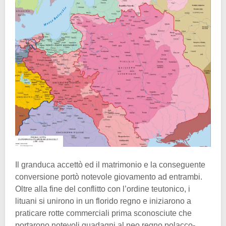
Il granduca accettò ed il matrimonio e la conseguente
conversione portò notevole giovamento ad entrambi.
Oltre alla fine del conflitto con l’ordine teutonico, i
lituani si unirono in un florido regno e iniziarono a
praticare rotte commerciali prima sconosciute che
portarono notevoli guadagni al neo regno polacco-