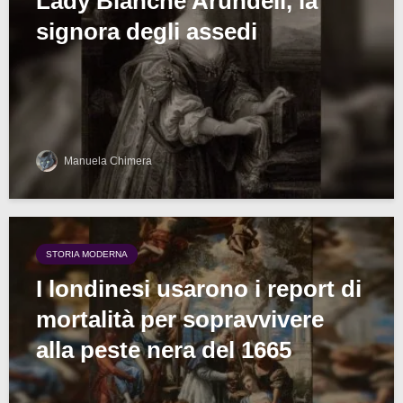
Lady Blanche Arundell, la
signora degli assedi
Manuela Chimera
STORIA MODERNA
I londinesi usarono i report di
mortalità per sopravvivere
alla peste nera del 1665