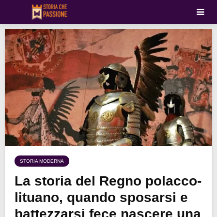
STORIA MODERNA
La storia del Regno polacco-
lituano, quando sposarsi e
battezzarsi fece nascere una