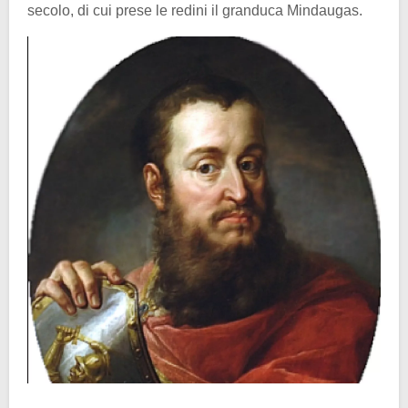
secolo, di cui prese le redini il granduca Mindaugas.