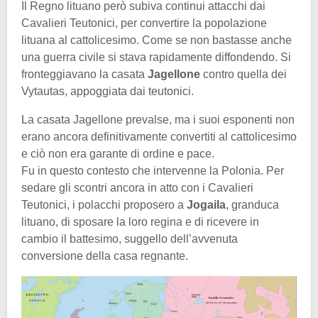
Il Regno lituano però subiva continui attacchi dai
Cavalieri Teutonici, per convertire la popolazione
lituana al cattolicesimo. Come se non bastasse anche
una guerra civile si stava rapidamente diffondendo. Si
fronteggiavano la casata
Jagellone
contro quella dei
Vytautas, appoggiata dai teutonici.
La casata Jagellone prevalse, ma i suoi esponenti non
erano ancora definitivamente convertiti al cattolicesimo
e ciò non era garante di ordine e pace.
Fu in questo contesto che intervenne la Polonia. Per
sedare gli scontri ancora in atto con i Cavalieri
Teutonici, i polacchi proposero a
Jogaila
, granduca
lituano, di sposare la loro regina e di ricevere in
cambio il battesimo, suggello dell’avvenuta
conversione della casa regnante.