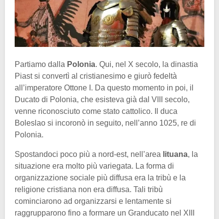
Partiamo dalla
Polonia
. Qui, nel X secolo, la dinastia
Piast si convertì al cristianesimo e giurò fedeltà
all’imperatore Ottone I. Da questo momento in poi, il
Ducato di Polonia, che esisteva già dal VIII secolo,
venne riconosciuto come stato cattolico. Il duca
Boleslao si incoronò in seguito, nell’anno 1025, re di
Polonia.
Spostandoci poco più a nord-est, nell’area
lituana
, la
situazione era molto più variegata. La forma di
organizzazione sociale più diffusa era la tribù e la
religione cristiana non era diffusa. Tali tribù
cominciarono ad organizzarsi e lentamente si
raggrupparono fino a formare un Granducato nel XIII