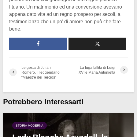
lituano. Un matrimonio ed una conversione avevano
appena dato vita ad un regno prospero per secoli, a
testimonianza che un po’ di amore non può che fare
bene.
Le gesta di Julián
La fuga fallita di Luigi
Romero, il leggendario
XVI e Maria Antonietta
“Maestre dei Tercios”
Potrebbero interessarti
STORIA MODERNA