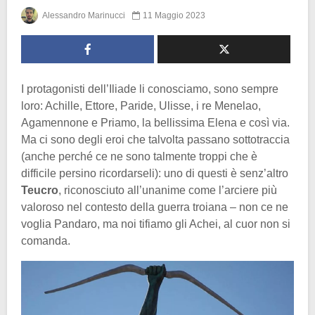
Alessandro Marinucci
11 Maggio 2023
I protagonisti dell’Iliade li conosciamo, sono sempre
loro: Achille, Ettore, Paride, Ulisse, i re Menelao,
Agamennone e Priamo, la bellissima Elena e così via.
Ma ci sono degli eroi che talvolta passano sottotraccia
(anche perché ce ne sono talmente troppi che è
difficile persino ricordarseli): uno di questi è senz’altro
Teucro
, riconosciuto all’unanime come l’arciere più
valoroso nel contesto della guerra troiana – non ce ne
voglia Pandaro, ma noi tifiamo gli Achei, al cuor non si
comanda.