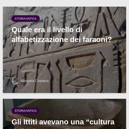
STORIA ANTICA
Quale era il livello di
alfabetizzazione dei faraoni?
Manuela Chimera
STORIA ANTICA
Gli Ittiti avevano una “cultura