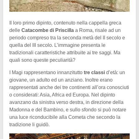
Il loro primo dipinto, contenuto nella cappella greca
delle
Catacombe di Priscilla
a Roma, risale ad un
periodo compreso tra la seconda metà del II secolo e
quella del III secolo. L’immagine presenta le
tradizionali caratteristiche attribuite ai tre saggi. Ma
quali sono queste peculiarità?
I Magi rappresentano innanzitutto
tre classi
d’età: un
giovane, un adulto ed un anziano. Inoltre erano
rappresentati anche dei tre continenti all’ora conosciuti
o considerati: Asia, Africa ed Europa. Nel dipinto
avanzano da sinistra verso destra, in direzione della
Madonna e del Bambino, e sullo sfondo si può notare
una luce riconducibile alla Cometa che secondo la
tradizione li guidò.