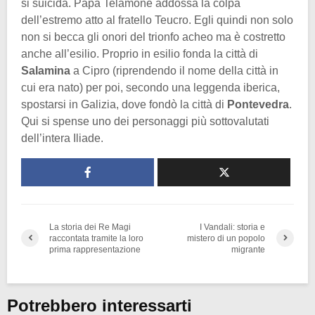
si suicida. Papà Telamone addossa la colpa
dell’estremo atto al fratello Teucro. Egli quindi non solo
non si becca gli onori del trionfo acheo ma è costretto
anche all’esilio. Proprio in esilio fonda la città di
Salamina
a Cipro (riprendendo il nome della città in
cui era nato) per poi, secondo una leggenda iberica,
spostarsi in Galizia, dove fondò la città di
Pontevedra
.
Qui si spense uno dei personaggi più sottovalutati
dell’intera Iliade.
La storia dei Re Magi
I Vandali: storia e
raccontata tramite la loro
mistero di un popolo
prima rappresentazione
migrante
Potrebbero interessarti