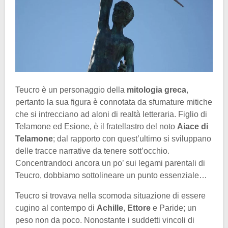
Teucro è un personaggio della
mitologia greca
,
pertanto la sua figura è connotata da sfumature mitiche
che si intrecciano ad aloni di realtà letteraria. Figlio di
Telamone ed Esione, è il fratellastro del noto
Aiace di
Telamone
; dal rapporto con quest’ultimo si sviluppano
delle tracce narrative da tenere sott’occhio.
Concentrandoci ancora un po’ sui legami parentali di
Teucro, dobbiamo sottolineare un punto essenziale…
Teucro si trovava nella scomoda situazione di essere
cugino al contempo di
Achille
,
Ettore
e Paride; un
peso non da poco. Nonostante i suddetti vincoli di