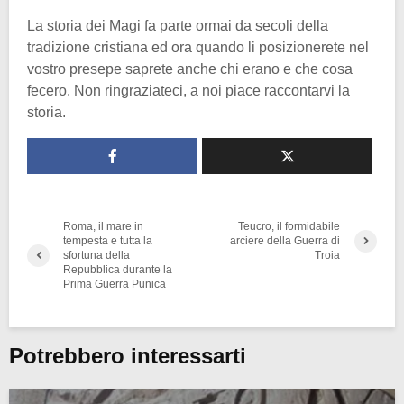
La storia dei Magi fa parte ormai da secoli della
tradizione cristiana ed ora quando li posizionerete nel
vostro presepe saprete anche chi erano e che cosa
fecero. Non ringraziateci, a noi piace raccontarvi la
storia.
Roma, il mare in
Teucro, il formidabile
tempesta e tutta la
arciere della Guerra di
sfortuna della
Troia
Repubblica durante la
Prima Guerra Punica
Potrebbero interessarti