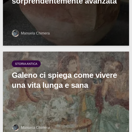
sorprendentemente avanzata
Manuela Chimera
STORIA ANTICA
Galeno ci spiega come vivere
una vita lunga e sana
Manuela Chimera