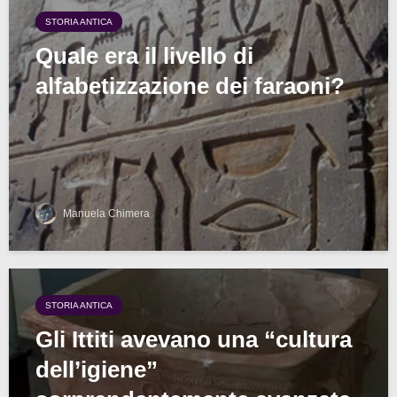
STORIA ANTICA
Quale era il livello di
alfabetizzazione dei faraoni?
Manuela Chimera
STORIA ANTICA
Gli Ittiti avevano una “cultura
dell’igiene”