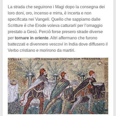
La strada che seguirono i Magi dopo la consegna dei
loro doni, oro, incenso e mirra, è incerta e non
specificata nei Vangeli. Quello che sappiamo dalle
Scritture è che Erode voleva catturarli per l’omaggio
prestato a Gesù. Perciò forse presero strade diverse
per
tornare in oriente
. Altri affermano che furono
battezzati e divennero vescovi in India dove diffusero il
Verbo cristiano e morirono da martiri.