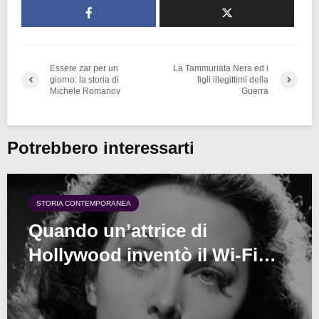
Essere zar per un
La Tammuriata Nera ed i
giorno: la storia di
figli illegittimi della
Michele Romanov
Guerra
Potrebbero interessarti
STORIA CONTEMPORANEA
Quando un’attrice di
Hollywood inventò il Wi-Fi…