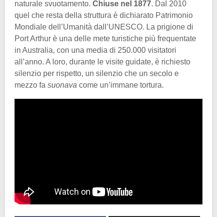
naturale svuotamento.
Chiuse nel 1877
. Dal 2010
quel che resta della struttura è dichiarato Patrimonio
Mondiale dell’Umanità dall’UNESCO. La prigione di
Port Arthur è una delle mete turistiche più frequentate
in Australia, con una media di 250.000 visitatori
all’anno. A loro, durante le visite guidate, è richiesto
silenzio per rispetto, un silenzio che un secolo e
mezzo fa
suonava
come un’immane tortura.