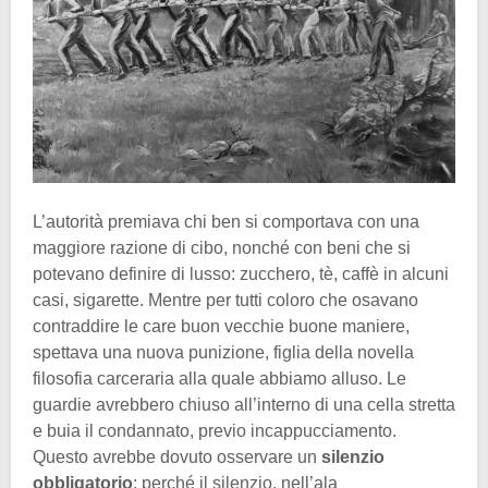
L’autorità premiava chi ben si comportava con una
maggiore razione di cibo, nonché con beni che si
potevano definire di lusso: zucchero, tè, caffè in alcuni
casi, sigarette. Mentre per tutti coloro che osavano
contraddire le care buon vecchie buone maniere,
spettava una nuova punizione, figlia della novella
filosofia carceraria alla quale abbiamo alluso. Le
guardie avrebbero chiuso all’interno di una cella stretta
e buia il condannato, previo incappucciamento.
Questo avrebbe dovuto osservare un
silenzio
obbligatorio
; perché il silenzio, nell’ala