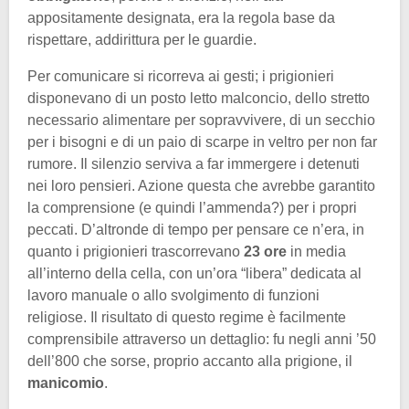
appositamente designata, era la regola base da
rispettare, addirittura per le guardie.
Per comunicare si ricorreva ai gesti; i prigionieri
disponevano di un posto letto malconcio, dello stretto
necessario alimentare per sopravvivere, di un secchio
per i bisogni e di un paio di scarpe in veltro per non far
rumore. Il silenzio serviva a far immergere i detenuti
nei loro pensieri. Azione questa che avrebbe garantito
la comprensione (e quindi l’ammenda?) per i propri
peccati. D’altronde di tempo per pensare ce n’era, in
quanto i prigionieri trascorrevano
23 ore
in media
all’interno della cella, con un’ora “libera” dedicata al
lavoro manuale o allo svolgimento di funzioni
religiose. Il risultato di questo regime è facilmente
comprensibile attraverso un dettaglio: fu negli anni ’50
dell’800 che sorse, proprio accanto alla prigione, il
manicomio
.