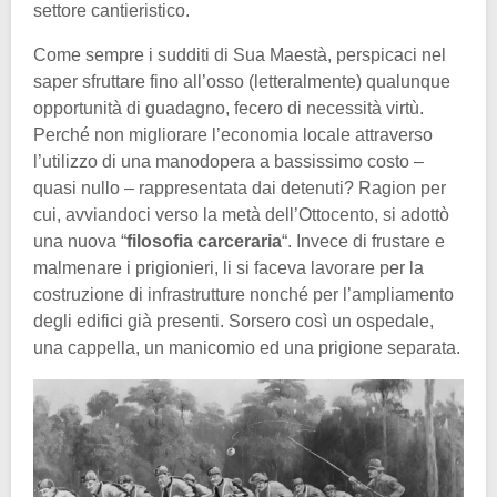
settore cantieristico.
Come sempre i sudditi di Sua Maestà, perspicaci nel
saper sfruttare fino all’osso (letteralmente) qualunque
opportunità di guadagno, fecero di necessità virtù.
Perché non migliorare l’economia locale attraverso
l’utilizzo di una manodopera a bassissimo costo –
quasi nullo – rappresentata dai detenuti? Ragion per
cui, avviandoci verso la metà dell’Ottocento, si adottò
una nuova “
filosofia carceraria
“. Invece di frustare e
malmenare i prigionieri, li si faceva lavorare per la
costruzione di infrastrutture nonché per l’ampliamento
degli edifici già presenti. Sorsero così un ospedale,
una cappella, un manicomio ed una prigione separata.