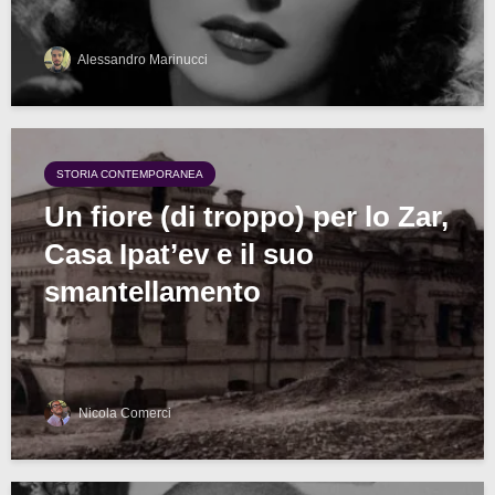
Alessandro Marinucci
STORIA CONTEMPORANEA
Un fiore (di troppo) per lo Zar,
Casa Ipat’ev e il suo
smantellamento
Nicola Comerci