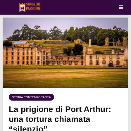
STORIA CONTEMPORANEA
La prigione di Port Arthur:
una tortura chiamata
“silenzio”