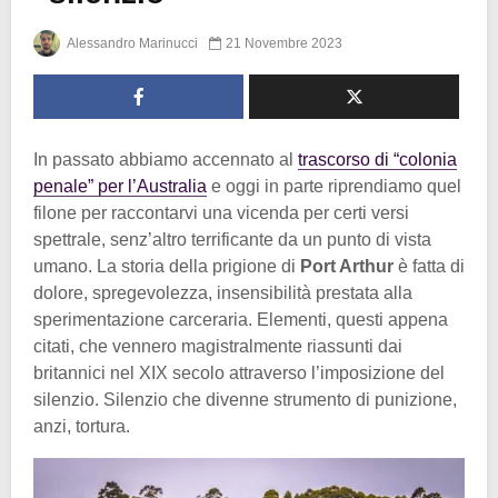
Alessandro Marinucci
21 Novembre 2023
In passato abbiamo accennato al
trascorso di “colonia
penale” per l’Australia
e oggi in parte riprendiamo quel
filone per raccontarvi una vicenda per certi versi
spettrale, senz’altro terrificante da un punto di vista
umano. La storia della prigione di
Port Arthur
è fatta di
dolore, spregevolezza, insensibilità prestata alla
sperimentazione carceraria. Elementi, questi appena
citati, che vennero magistralmente riassunti dai
britannici nel XIX secolo attraverso l’imposizione del
silenzio. Silenzio che divenne strumento di punizione,
anzi, tortura.