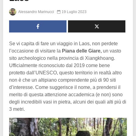
Alessandro Marinucci
19 Luglio 2023
Se vi capita di fare un viaggio in Laos, non perdete
l’occasione di visitare la
Piana delle Giare,
un vasto
sito archeologico nella provincia di Xiangkhoang.
Ufficialmente riconosciuto dal 2019 come bene
protetto dall’UNESCO, questo territorio in realtà altro
non è che un altipiano comprendente più di 90 siti
d’interesse. Come suggerisce il nome, a prendersi il
merito di questa attenzione accademica (e non) sono
degli incredibili vasi in pietra, alcuni dei quali alti più di
3 metri.