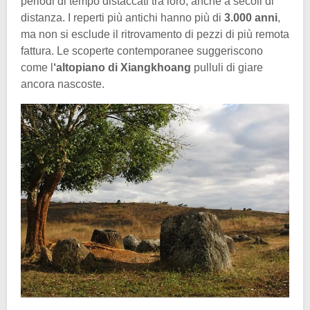
periodi di tempo distaccati tra loro, anche a secoli di
distanza. I reperti più antichi hanno più di
3.000 anni
,
ma non si esclude il ritrovamento di pezzi di più remota
fattura. Le scoperte contemporanee suggeriscono
come l
‘altopiano di Xiangkhoang
pulluli di giare
ancora nascoste.