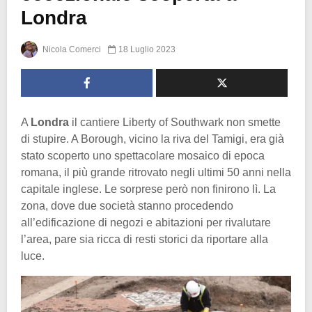
Londra
Nicola Comerci
18 Luglio 2023
A
Londra
il cantiere Liberty of Southwark non smette
di stupire. A Borough, vicino la riva del Tamigi, era già
stato scoperto uno spettacolare mosaico di epoca
romana, il più grande ritrovato negli ultimi 50 anni nella
capitale inglese. Le sorprese però non finirono lì. La
zona, dove due società stanno procedendo
all’edificazione di negozi e abitazioni per rivalutare
l’area, pare sia ricca di resti storici da riportare alla
luce.