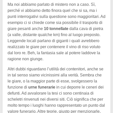
Ma noi abbiamo parlato di mistero non a caso. Sì,
perché vi abbiamo detto finora quel che si sa, ma i
punti interrogativi sulla questione sono maggioritari. Ad
esempio ci si chiede come sia possibile il trasporto di
giare pesanti anche
10 tonnellate
dalla cava di pietra
(a valle, distante qualche km) fino al luogo preposto.
Leggende locali parlano di giganti i quali avrebbero
realizzato le giare per contenere il vino di riso voluto
dal loro re. Beh, la fantasia sale al potere laddove la
ragione non giunge.
Altri dubbi riguardano l’utilità dei contenitori, anche se
in tal senso siamo vicinissimi alla verità. Sembra che
le giare, o la maggior parte di esse, svolgessero la
funzione di
urne funerarie
in cui deporre le ceneri dei
defunti. Ad avvalorare la tesi ci sono centinaia di
scheletri rinvenuti nei diversi siti. Ciò significa che per
molto tempo i luoghi hanno rappresentato un punto dal
valore funerario. Altre teorie, giusto per menzionarle,