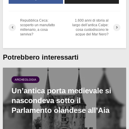
Repubblica Ceca:
1.600 anni di storia al
scoperto un manufatto
largo dell’antica Calpe:
millenario, a cosa
cosa custodiscono le
serviva?
acque del Mar Nero?
Potrebbero interessarti
ARCHEOLOGIA
Un’antica porta medievale si
nascondeva sotto il
Parlamento olandese all’Aia