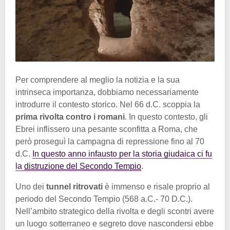
Per comprendere al meglio la notizia e la sua
intrinseca importanza, dobbiamo necessariamente
introdurre il contesto storico. Nel 66 d.C. scoppia la
prima rivolta contro i romani
. In questo contesto, gli
Ebrei inflissero una pesante sconfitta a Roma, che
però proseguì la campagna di repressione fino al 70
d.C.
In questo anno infausto per la storia giudaica ci fu
la
distruzione del Secondo Tempio
.
Uno dei
tunnel ritrovati
è immenso e risale proprio al
periodo del Secondo Tempio (568 a.C.- 70 D.C.).
Nell’ambito strategico della rivolta e degli scontri avere
un luogo sotterraneo e segreto dove nascondersi ebbe