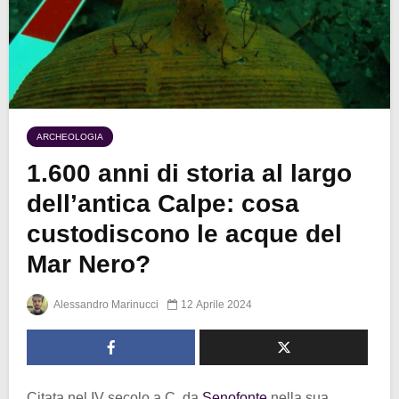
ARCHEOLOGIA
1.600 anni di storia al largo
dell’antica Calpe: cosa
custodiscono le acque del
Mar Nero?
Alessandro Marinucci
12 Aprile 2024
Citata nel IV secolo a.C. da
Senofonte
nella sua