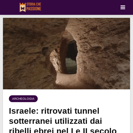
ARCHEOLOGIA
Israele: ritrovati tunnel
sotterranei utilizzati dai
ribelli ebrei nel I e II secolo