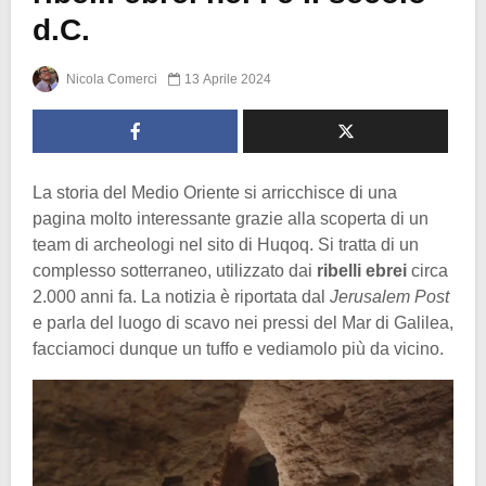
d.C.
Nicola Comerci
13 Aprile 2024
La storia del Medio Oriente si arricchisce di una
pagina molto interessante grazie alla scoperta di un
team di archeologi nel sito di Huqoq. Si tratta di un
complesso sotterraneo, utilizzato dai
ribelli ebrei
circa
2.000 anni fa. La notizia è riportata dal
Jerusalem Post
e parla del luogo di scavo nei pressi del Mar di Galilea,
facciamoci dunque un tuffo e vediamolo più da vicino.