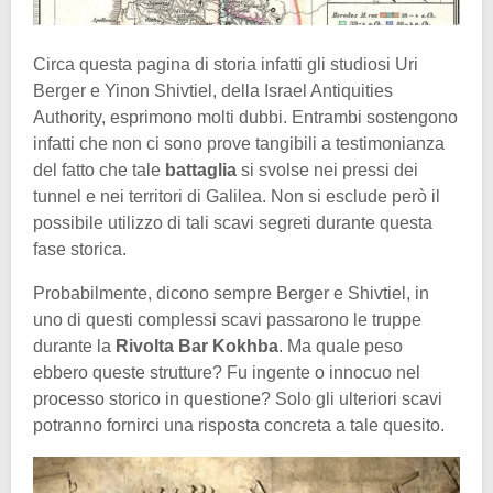
Circa questa pagina di storia infatti gli studiosi Uri
Berger e Yinon Shivtiel, della Israel Antiquities
Authority, esprimono molti dubbi. Entrambi sostengono
infatti che non ci sono prove tangibili a testimonianza
del fatto che tale
battaglia
si svolse nei pressi dei
tunnel e nei territori di Galilea. Non si esclude però il
possibile utilizzo di tali scavi segreti durante questa
fase storica.
Probabilmente, dicono sempre Berger e Shivtiel, in
uno di questi complessi scavi passarono le truppe
durante la
Rivolta Bar Kokhba
. Ma quale peso
ebbero queste strutture? Fu ingente o innocuo nel
processo storico in questione? Solo gli ulteriori scavi
potranno fornirci una risposta concreta a tale quesito.