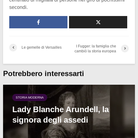
secondi.
I Fugger: la famiglia che
Le gemelle di Versailles
cambiò la storia europea
Potrebbero interessarti
STORIA MODERNA
Lady Blanche Arundell, la
signora degli assedi