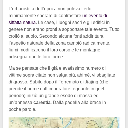
L’urbanistica dell’epoca non poteva certo
minimamente sperare di contrastare
un evento di
siffatta natura
. Le case, i luoghi sacri e gli edifici in
genere non erano pronti a sopportare tale evento. Tutto
crollò al suolo. Secondo alcune fonti addirittura
l’aspetto naturale della zona cambiò radicalmente. I
fiumi modificarono il loro corso e le montagne
ridisegnarono le loro forme.
Ma se pensate che il già elevatissimo numero di
vittime sopra citato non salga più, ahimè, vi sbagliate
di grosso. Subito dopo il Terremoto di Jiajing (che
prende il nome dall’imperatore regnante in quel
periodo) iniziò un grande esodo di massa ed
un’annessa
carestia
. Dalla padella alla brace in
poche parole.