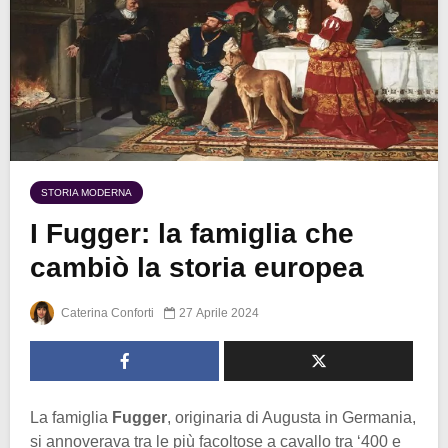
STORIA MODERNA
I Fugger: la famiglia che
cambiò la storia europea
Caterina Conforti
27 Aprile 2024
La famiglia
Fugger
, originaria di Augusta in Germania,
si annoverava tra le più facoltose a cavallo tra ‘400 e