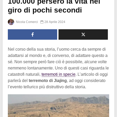
100.000 persero la vita nel
giro di pochi secondi
Nicola Comerci
28 Aprile 2024
Nel corso della sua storia, l’uomo cerca da sempre di
adattarsi al mondo e, di converso, di adattare questo a
sé. Non sempre però fare ciò è possibile, alcune volte
nemmeno lontanamente. Uno di questi casi riguarda le
catastrofi naturali,
terremoti in specie
. L’articolo di oggi
parlerà del
terremoto di Jiajing
, ad oggi considerato
l’evento tellurico più distruttivo della storia.