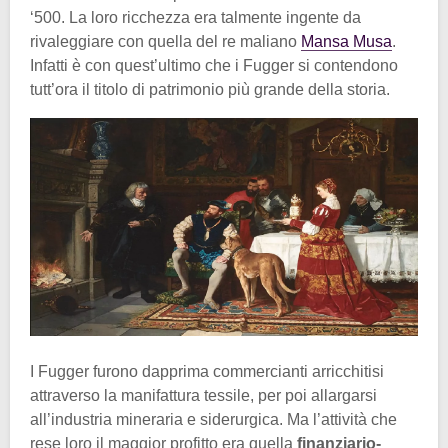
‘500. La loro ricchezza era talmente ingente da
rivaleggiare con quella del re maliano
Mansa Musa
.
Infatti è con quest’ultimo che i Fugger si contendono
tutt’ora il titolo di patrimonio più grande della storia.
I Fugger furono dapprima commercianti arricchitisi
attraverso la manifattura tessile, per poi allargarsi
all’industria mineraria e siderurgica. Ma l’attività che
rese loro il maggior profitto era quella
finanziario-