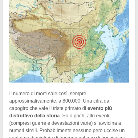
Il numero di morti sale così, sempre
approssimativamente, a 800.000. Una cifra da
capogiro che vale il triste primato di
evento più
distruttivo della storia
. Solo pochi altri eventi
(compresi guerre e devastazioni varie) si avvicina a
numeri simili. Probabilmente nessuno però uccise un
centinaio di migliaia di persone nel giro di pochissimi