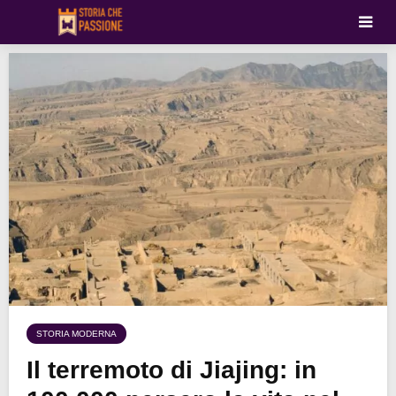
STORIA MODERNA
Il terremoto di Jiajing: in