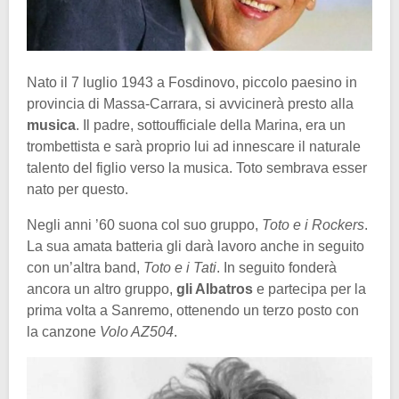
Nato il 7 luglio 1943 a Fosdinovo, piccolo paesino in
provincia di Massa-Carrara, si avvicinerà presto alla
musica
. Il padre, sottoufficiale della Marina, era un
trombettista e sarà proprio lui ad innescare il naturale
talento del figlio verso la musica. Toto sembrava esser
nato per questo.
Negli anni ’60 suona col suo gruppo,
Toto e i Rockers
.
La sua amata batteria gli darà lavoro anche in seguito
con un’altra band,
Toto e i Tati
. In seguito fonderà
ancora un altro gruppo,
gli Albatros
e partecipa per la
prima volta a Sanremo, ottenendo un terzo posto con
la canzone
Volo AZ504
.