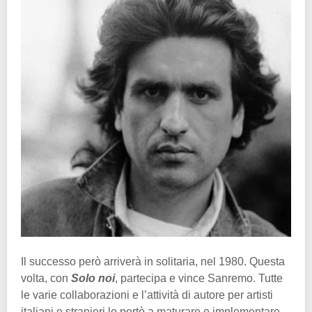
Il successo però arriverà in solitaria, nel 1980. Questa
volta, con
Solo noi
, partecipa e vince Sanremo. Tutte
le varie collaborazioni e l’attività di autore per artisti
italiani e stranieri lo portò a maturare e implementare