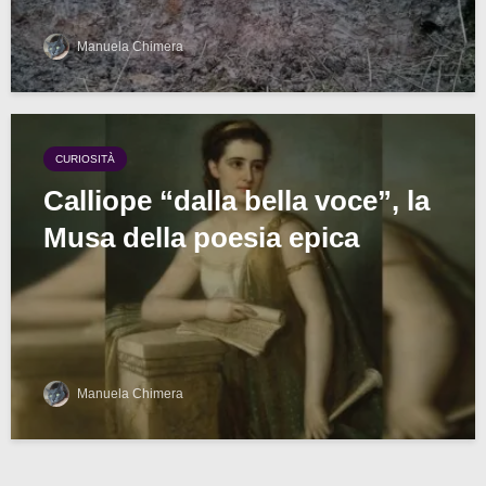
Manuela Chimera
CURIOSITÀ
Calliope “dalla bella voce”, la
Musa della poesia epica
Manuela Chimera