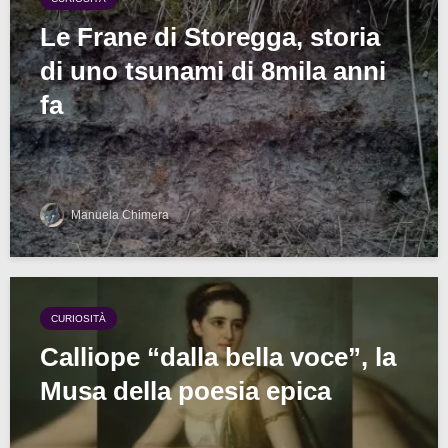
Le Frane di Storegga, storia
di uno tsunami di 8mila anni
fa
Manuela Chimera
CURIOSITÀ
Calliope “dalla bella voce”, la
Musa della poesia epica