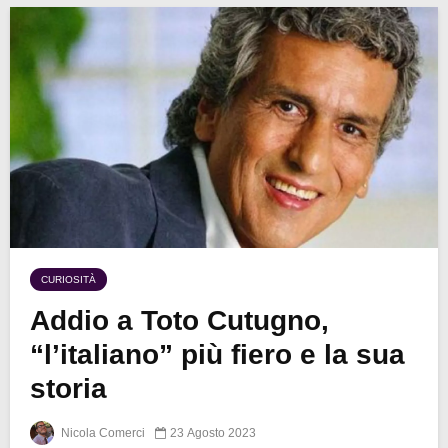
CURIOSITÀ
Addio a Toto Cutugno,
“l’italiano” più fiero e la sua
storia
Nicola Comerci
23 Agosto 2023