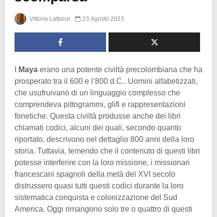
Vittoria Lattanzi
23 Agosto 2023
I
Maya
erano una potente civiltà precolombiana che ha
prosperato tra il 600 e l’800 d.C.. Uomini alfabetizzati,
che usufruivano di un linguaggio complesso che
comprendeva pittogrammi, glifi e rappresentazioni
fonetiche. Questa civiltà produsse anche dei libri
chiamati codici, alcuni dei quali, secondo quanto
riportato, descrivono nel dettaglio 800 anni della loro
storia. Tuttavia, temendo che il contenuto di questi libri
potesse interferire con la loro missione, i missionari
francescani spagnoli della metà del XVI secolo
distrussero quasi tutti questi codici durante la loro
sistematica conquista e colonizzazione del Sud
America. Oggi rimangono solo tre o quattro di questi