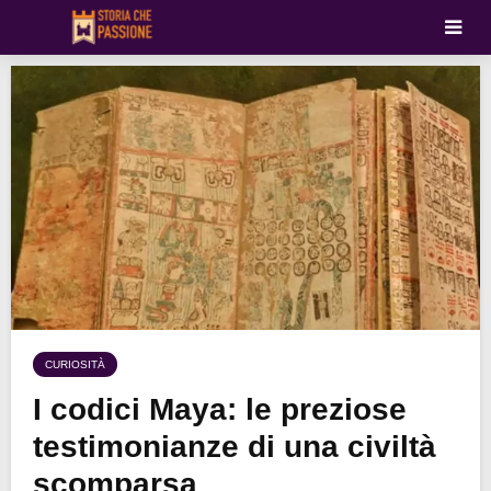
CURIOSITÀ
I codici Maya: le preziose
testimonianze di una civiltà
scomparsa