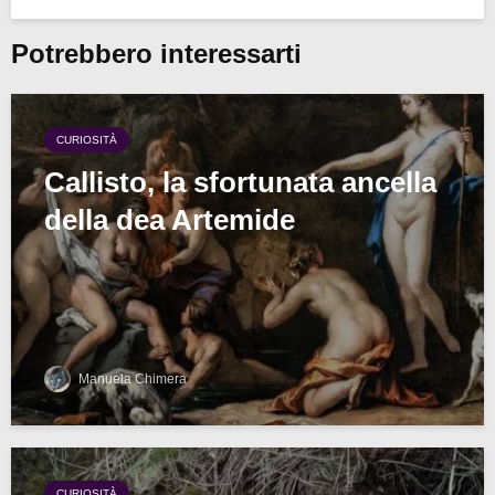
Potrebbero interessarti
CURIOSITÀ
Callisto, la sfortunata ancella
della dea Artemide
Manuela Chimera
CURIOSITÀ