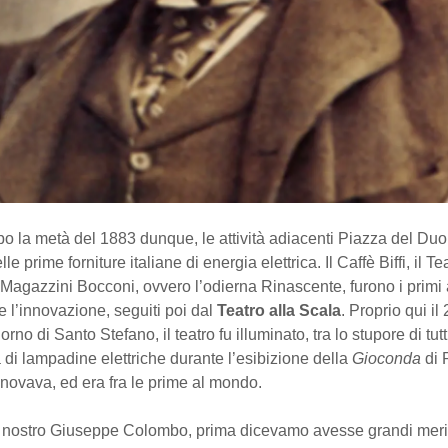
o la metà del 1883 dunque, le attività adiacenti Piazza del Du
le prime forniture italiane di energia elettrica. Il Caffè Biffi, il Te
Magazzini Bocconi, ovvero l’odierna Rinascente, furono i primi 
 l’innovazione, seguiti poi dal
Teatro alla Scala
. Proprio qui il
rno di Santo Stefano, il teatro fu illuminato, tra lo stupore di tutti
 di lampadine elettriche durante l’esibizione della
Gioconda
di 
nnovava, ed era fra le prime al mondo.
 nostro Giuseppe Colombo, prima dicevamo avesse grandi merit