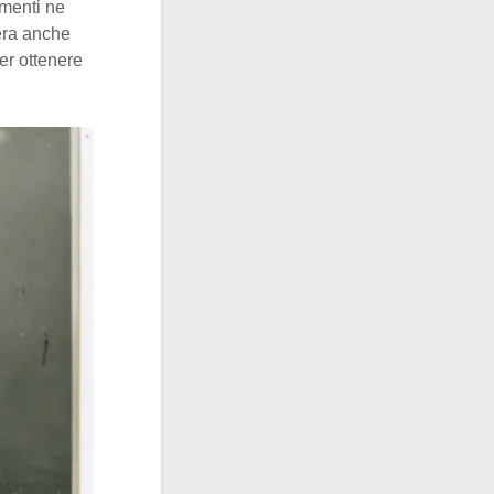
menti ne
era anche
er ottenere