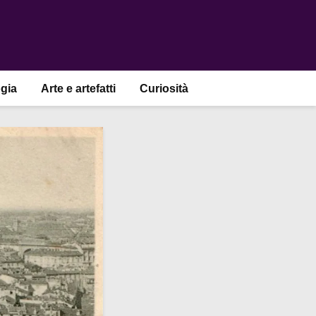
gia
Arte e artefatti
Curiosità