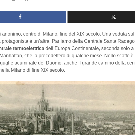
di anonimo, centro di Milano, fine del XIX secolo. Una veduta s
a protagonista è un’altra. Parliamo della Centrale Santa Radeg
trale termoelettrica
dell’Europa Continentale, seconda solo a 
Manhattan, che la precedettero di qualche mese. Nello scatto è v
e guglie acuminate del Duomo, anche il grande camino della cent
ella Milano di fine XIX secolo.