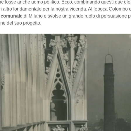
he fosse anche uomo politico. Ecco, combinando questi due ele
n altro fondamentale per la nostra vicenda. All’epoca Colombo 
e comunale
di Milano e svolse un grande ruolo di persuasione p
ne del suo progetto.