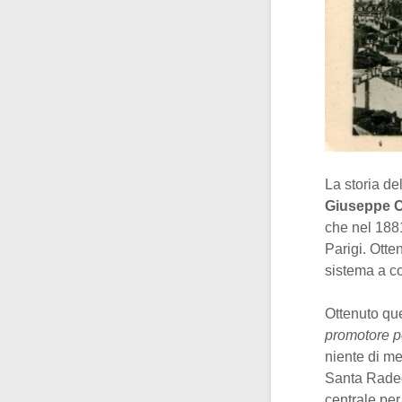
La storia de
Giuseppe 
che nel 188
Parigi. Otte
sistema a co
Ottenuto que
promotore per
niente di m
Santa Radeg
centrale per