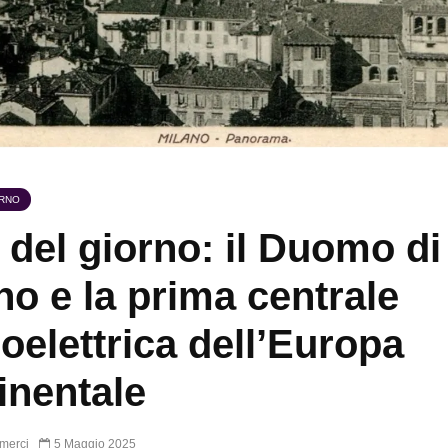
ORNO
 del giorno: il Duomo di
no e la prima centrale
oelettrica dell’Europa
inentale
merci
5 Maggio 2025