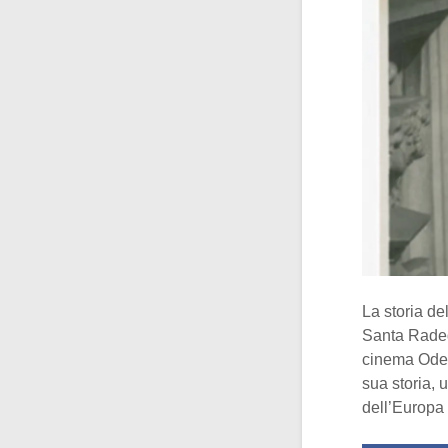
La storia de
Santa Radeg
cinema Odeon
sua storia, 
dell’Europa 