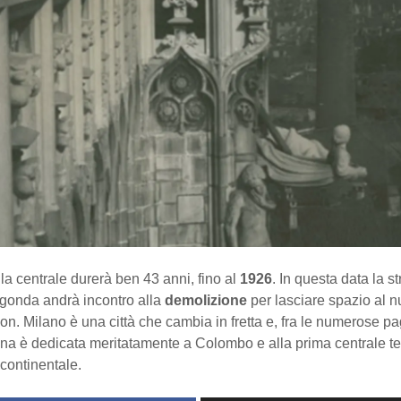
lla centrale durerà ben 43 anni, fino al
1926
. In questa data la st
onda andrà incontro alla
demolizione
per lasciare spazio al 
. Milano è una città che cambia in fretta e, fra le numerose pa
una è dedicata meritatamente a Colombo e alla prima centrale te
continentale.