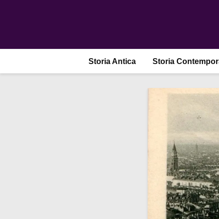
Storia Antica
Storia Contempo