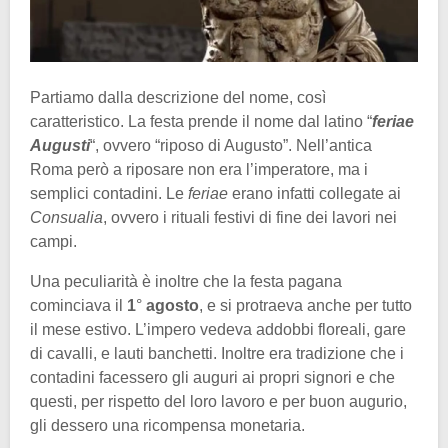
Partiamo dalla descrizione del nome, così
caratteristico. La festa prende il nome dal latino “
feriae
Augusti
“, ovvero “riposo di Augusto”. Nell’antica
Roma però a riposare non era l’imperatore, ma i
semplici contadini. Le
feriae
erano infatti collegate ai
Consualia
, ovvero i rituali festivi di fine dei lavori nei
campi.
Una peculiarità è inoltre che la festa pagana
cominciava il
1
°
agosto
, e si protraeva anche per tutto
il mese estivo. L’impero vedeva addobbi floreali, gare
di cavalli, e lauti banchetti. Inoltre era tradizione che i
contadini facessero gli auguri ai propri signori e che
questi, per rispetto del loro lavoro e per buon augurio,
gli dessero una ricompensa monetaria.