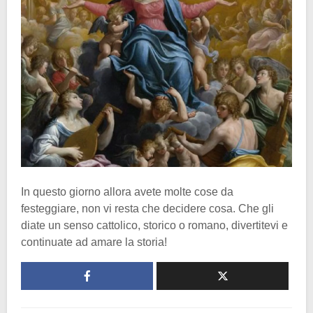
In questo giorno allora avete molte cose da
festeggiare, non vi resta che decidere cosa. Che gli
diate un senso cattolico, storico o romano, divertitevi e
continuate ad amare la storia!