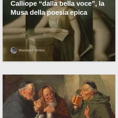
Calliope “dalla bella voce”, la
Musa della poesia epica
Manuela Chimera