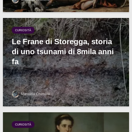
CURIOSITÀ
Le Frane di Storegga, storia
di uno tsunami di 8mila anni
fa
Manuela Chimera
CURIOSITÀ