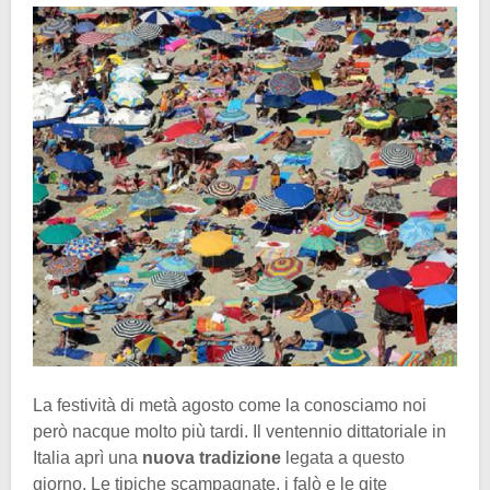
La festività di metà agosto come la conosciamo noi
però nacque molto più tardi. Il ventennio dittatoriale in
Italia aprì una
nuova tradizione
legata a questo
giorno. Le tipiche scampagnate, i falò e le gite