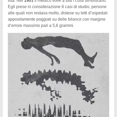
vita. Nel
1901
il medico volle a tutti i costi dimostrarlo.
Egli prese in considerazione 6 casi di studio, persone
alle quali non restava molto, distese su letti d’ospedali
appositamente poggiati su delle bilance con margine
d’errore massimo pari a 5,6 grammi.