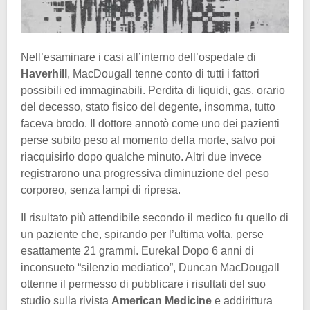
Nell’esaminare i casi all’interno dell’ospedale di
Haverhill
, MacDougall tenne conto di tutti i fattori
possibili ed immaginabili. Perdita di liquidi, gas, orario
del decesso, stato fisico del degente, insomma, tutto
faceva brodo. Il dottore annotò come uno dei pazienti
perse subito peso al momento della morte, salvo poi
riacquisirlo dopo qualche minuto. Altri due invece
registrarono una progressiva diminuzione del peso
corporeo, senza lampi di ripresa.
Il risultato più attendibile secondo il medico fu quello di
un paziente che, spirando per l’ultima volta, perse
esattamente 21 grammi. Eureka! Dopo 6 anni di
inconsueto “silenzio mediatico”, Duncan MacDougall
ottenne il permesso di pubblicare i risultati del suo
studio sulla rivista
American Medicine
e addirittura