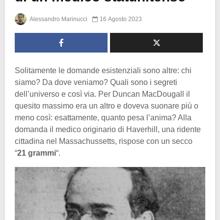
Alessandro Marinucci
16 Agosto 2023
Solitamente le domande esistenziali sono altre: chi
siamo? Da dove veniamo? Quali sono i segreti
dell’universo e così via. Per Duncan MacDougall il
quesito massimo era un altro e doveva suonare più o
meno così: esattamente, quanto pesa l’anima? Alla
domanda il medico originario di Haverhill, una ridente
cittadina nel Massachussetts, rispose con un secco
“
21 grammi
“.