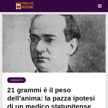
CURIOSITÀ
21 grammi è il peso
dell’anima: la pazza ipotesi
di un medico statunitense