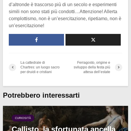
d’altronde è trascorso più di un secolo e esperimenti
simili non sono stati più condotti…Attenzione! Allerta
complottismo, non è un’esercitazione, ripetiamo, non è
un’esercitazione!
La cattedrale di
Ferragosto, origine e
Chartres: un luogo sacro
sviluppo della festa più
per druidi e cristiani
attesa dell’estate
Potrebbero interessarti
CURIOSITÀ
Callisto, la sfortunata ancella