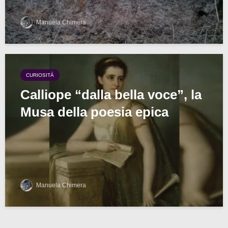
Manuela Chimera
CURIOSITÀ
Calliope “dalla bella voce”, la
Musa della poesia epica
Manuela Chimera