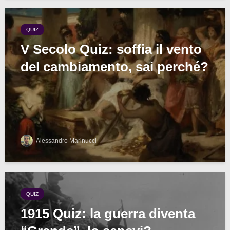
QUIZ
V Secolo Quiz: soffia il vento
del cambiamento, sai perché?
Alessandro Marinucci
QUIZ
1915 Quiz: la guerra diventa