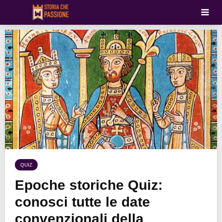
QUIZ
Epoche storiche Quiz:
conosci tutte le date
convenzionali della