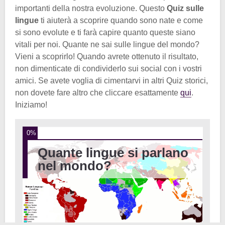
importanti della nostra evoluzione. Questo
Quiz sulle
lingue
ti aiuterà a scoprire quando sono nate e come
si sono evolute e ti farà capire quanto queste siano
vitali per noi. Quante ne sai sulle lingue del mondo?
Vieni a scoprirlo! Quando avrete ottenuto il risultato,
non dimenticate di condividerlo sui social con i vostri
amici. Se avete voglia di cimentarvi in altri Quiz storici,
non dovete fare altro che cliccare esattamente
qui
.
Iniziamo!
0%
Quante lingue si parlano
nel mondo?