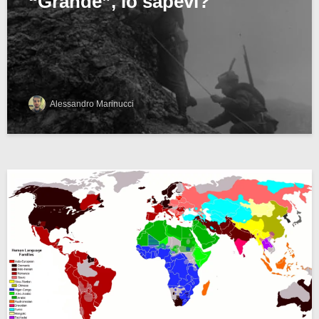
“Grande”, lo sapevi?
Alessandro Marinucci