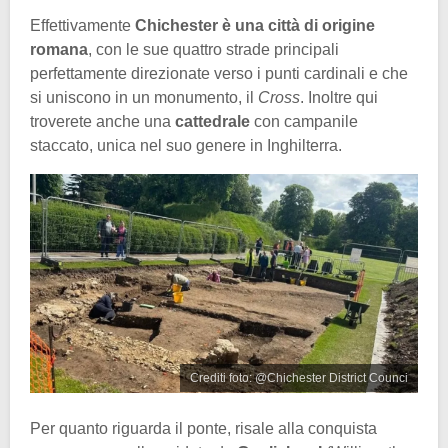
Effettivamente
Chichester è una città di origine
romana
, con le sue quattro strade principali
perfettamente direzionate verso i punti cardinali e che
si uniscono in un monumento, il
Cross
. Inoltre qui
troverete anche una
cattedrale
con campanile
staccato, unica nel suo genere in Inghilterra.
Crediti foto: @Chichester District Counci
Per quanto riguarda il ponte, risale alla conquista