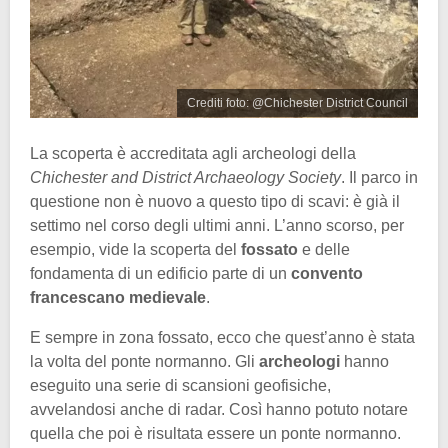
Crediti foto: @Chichester District Council
La scoperta è accreditata agli archeologi della
Chichester and District Archaeology Society
. Il parco in
questione non è nuovo a questo tipo di scavi: è già il
settimo nel corso degli ultimi anni. L’anno scorso, per
esempio, vide la scoperta del
fossato
e delle
fondamenta di un edificio parte di un
convento
francescano medievale
.
E sempre in zona fossato, ecco che quest’anno è stata
la volta del ponte normanno. Gli
archeologi
hanno
eseguito una serie di scansioni geofisiche,
avvelandosi anche di radar. Così hanno potuto notare
quella che poi è risultata essere un ponte normanno.