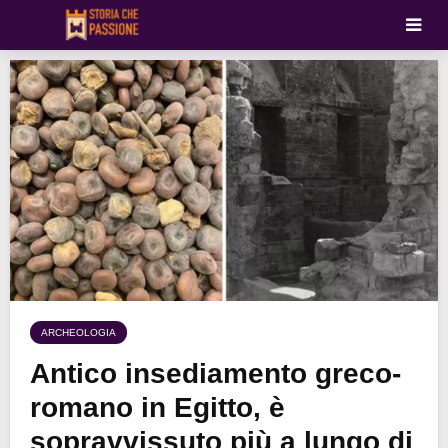
ARCHEOLOGIA
Antico insediamento greco-
romano in Egitto, è
sopravvissuto più a lungo di