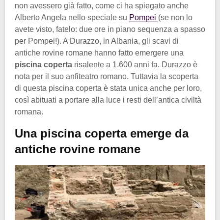
non avessero già fatto, come ci ha spiegato anche
Alberto Angela nello speciale su
Pompei
(se non lo
avete visto, fatelo: due ore in piano sequenza a spasso
per Pompei!). A Durazzo, in Albania, gli scavi di
antiche rovine romane hanno fatto emergere una
piscina coperta
risalente a 1.600 anni fa. Durazzo è
nota per il suo anfiteatro romano. Tuttavia la scoperta
di questa piscina coperta è stata unica anche per loro,
così abituati a portare alla luce i resti dell’antica civiltà
romana.
Una piscina coperta emerge da
antiche rovine romane