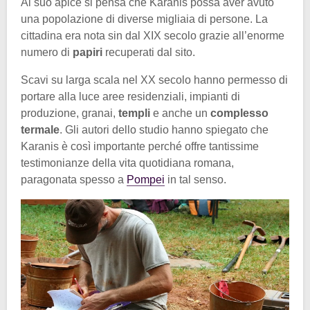
Al suo apice si pensa che Karanis possa aver avuto
una popolazione di diverse migliaia di persone. La
cittadina era nota sin dal XIX secolo grazie all’enorme
numero di
papiri
recuperati dal sito.
Scavi su larga scala nel XX secolo hanno permesso di
portare alla luce aree residenziali, impianti di
produzione, granai,
templi
e anche un
complesso
termale
. Gli autori dello studio hanno spiegato che
Karanis è così importante perché offre tantissime
testimonianze della vita quotidiana romana,
paragonata spesso a
Pompei
in tal senso.