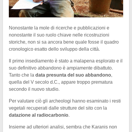
Nonostante la mole di ricerche e pubblicazioni e
nonostante il suo ruolo chiave nelle ricostruzioni
storiche, non si sa ancora bene quale fosse il quadro
cronologico esatto dello sviluppo della città.
Il primo insediamento è stato a malapena esplorato e il
suo definitivo abbandono è ampiamente dibattuto.
Tanto che la
data presunta del suo abbandono
,
quella del V secolo d.C., appare troppo prematura
secondo il nuovo studio.
Per valutare ciò gli archeologi hanno esaminato i resti
vegetali recuperati dalle strutture del sito con la
datazione al radiocarbonio
.
Insieme ad ulteriori analisi, sembra che Karanis non