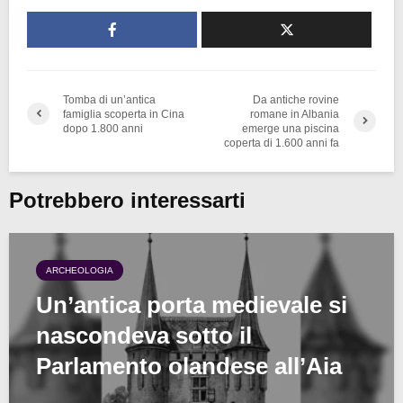
Tomba di un’antica
Da antiche rovine
famiglia scoperta in Cina
romane in Albania
dopo 1.800 anni
emerge una piscina
coperta di 1.600 anni fa
Potrebbero interessarti
ARCHEOLOGIA
Un’antica porta medievale si
nascondeva sotto il
Parlamento olandese all’Aia