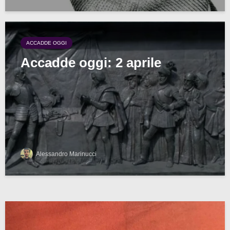
ACCADDE OGGI
Accadde oggi: 2 aprile
Alessandro Marinucci