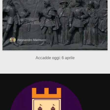
Alessandro Marinucci
Accadde oggi: 6 aprile