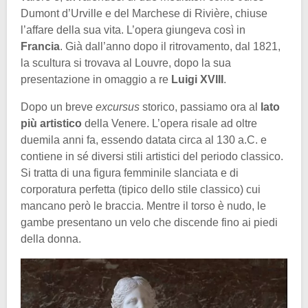
Dumont d’Urville e del Marchese di Rivière, chiuse
l’affare della sua vita. L’opera giungeva così in
Francia
. Già dall’anno dopo il ritrovamento, dal 1821,
la scultura si trovava al Louvre, dopo la sua
presentazione in omaggio a re
Luigi XVIII
.
Dopo un breve
excursus
storico, passiamo ora al
lato
più artistico
della Venere. L’opera risale ad oltre
duemila anni fa, essendo datata circa al 130 a.C. e
contiene in sé diversi stili artistici del periodo classico.
Si tratta di una figura femminile slanciata e di
corporatura perfetta (tipico dello stile classico) cui
mancano però le braccia. Mentre il torso è nudo, le
gambe presentano un velo che discende fino ai piedi
della donna.