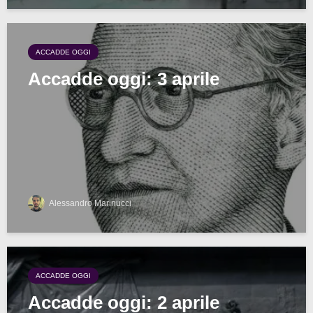
ACCADDE OGGI
Accadde oggi: 3 aprile
Alessandro Marinucci
ACCADDE OGGI
Accadde oggi: 2 aprile