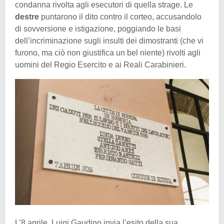
condanna rivolta agli esecutori di quella strage. Le
destre
puntarono il dito contro il corteo, accusandolo
di sovversione e istigazione, poggiando le basi
dell’incriminazione sugli insulti dei dimostranti (che vi
furono, ma ciò non giustifica un bel niente) rivolti agli
uomini del Regio Esercito e ai Reali Carabinieri.
L’8 aprile, Luigi Gaudino invia l’esito della sua