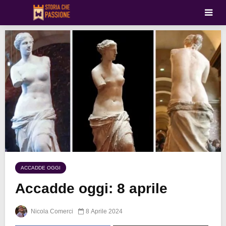
ACCADDE OGGI
Accadde oggi: 8 aprile
Nicola Comerci
8 Aprile 2024