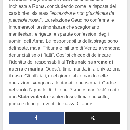
inchiesta a Roma, concludendo come la risposta dei
carabinieri sia stata
“eccessiva e non giustificata da
plausibili motivi”
. La relazione Gaudino conferma le
innumerevoli testimonianze che scagionano i
manifestanti e rigetta le sparute confessioni degli
uomini dell’Arma. Le responsabilità della strage sono
delineate, ma al Tribunale militare di Venezia vengono
denunciati solo i “fatti”. Così si chiede di delineare
l’identità dei responsabili al
Tribunale supremo di
guerra e marina
. Quest’ultimo manda in archiviazione
il caso. Gli ufficiali, quel giorno al comando delle
operazioni, vengono allontanati o pensionati. Cadde
nel vuoto l’appello di chi quel 7 aprile manifestò contro
uno
Stato violento
, sentendosi vittima due volte,
prima e dopo gli eventi di Piazza Grande.