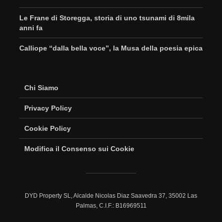
Le Frane di Storegga, storia di uno tsunami di 8mila
anni fa
Calliope “dalla bella voce”, la Musa della poesia epica
Chi Siamo
Privacy Policy
Cookie Policy
Modifica il Consenso sui Cookie
DYD Property SL, Alcalde Nicolas Diaz Saavedra 37, 35002 Las
Palmas, C.I.F.: B16969511