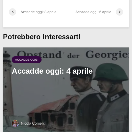
Accadde oggi: 8 aprile
Accadde oggi: 6 aprile
Potrebbero interessarti
ACCADDE OGGI
Accadde oggi: 4 aprile
Nicola Comerci