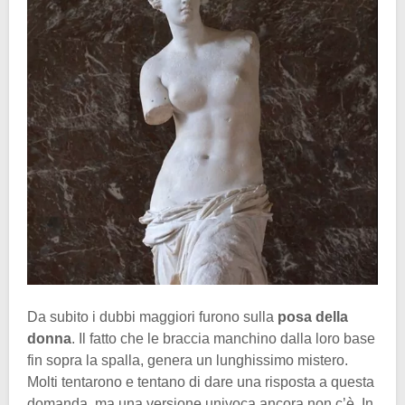
Da subito i dubbi maggiori furono sulla
posa della
donna
. Il fatto che le braccia manchino dalla loro base
fin sopra la spalla, genera un lunghissimo mistero.
Molti tentarono e tentano di dare una risposta a questa
domanda, ma una versione univoca ancora non c’è. In