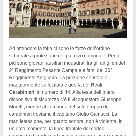
Ad attendere la folla ci sono le forze dell’ordine
schierate a protezione del palazzo comunale. Per lo
più sono giovani ausiliari inquadrati tra gli artiglieri del
2° Reggimento Pesante Campale e fanti del 36°
Reggimento Artiglieria. La porzione centrale e
maggiormente sollecitata è quella dei
Reali
Carabinieri
, in numero di 44. Alla testa dell’intero
dispositivo di sicurezza c’è il vicequestore Giuseppe
Morelli, mentre al comando del solo gruppo di
carabinieri troviamo il capitano Giulio Gamucci. La
manifestazione, per quanto sonora, non è violenta. In
un dato momento, la linea frontale del corteo,
composto da reduci ed invalidi di guerra, avanza verso