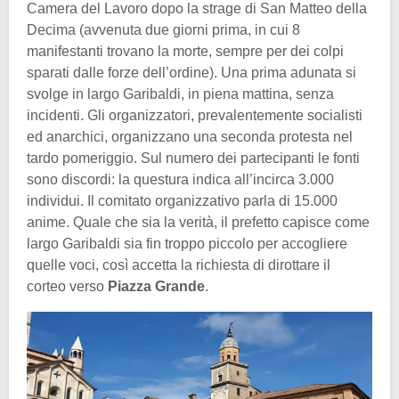
Camera del Lavoro dopo la strage di San Matteo della
Decima (avvenuta due giorni prima, in cui 8
manifestanti trovano la morte, sempre per dei colpi
sparati dalle forze dell’ordine). Una prima adunata si
svolge in largo Garibaldi, in piena mattina, senza
incidenti. Gli organizzatori, prevalentemente socialisti
ed anarchici, organizzano una seconda protesta nel
tardo pomeriggio. Sul numero dei partecipanti le fonti
sono discordi: la questura indica all’incirca 3.000
individui. Il comitato organizzativo parla di 15.000
anime. Quale che sia la verità, il prefetto capisce come
largo Garibaldi sia fin troppo piccolo per accogliere
quelle voci, così accetta la richiesta di dirottare il
corteo verso
Piazza Grande
.