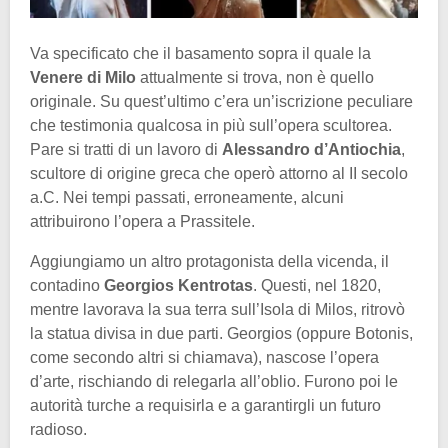
Va specificato che il basamento sopra il quale la
Venere di Milo
attualmente si trova, non è quello
originale. Su quest’ultimo c’era un’iscrizione peculiare
che testimonia qualcosa in più sull’opera scultorea.
Pare si tratti di un lavoro di
Alessandro d’Antiochia
,
scultore di origine greca che operò attorno al II secolo
a.C. Nei tempi passati, erroneamente, alcuni
attribuirono l’opera a Prassitele.
Aggiungiamo un altro protagonista della vicenda, il
contadino
Georgios Kentrotas
. Questi, nel 1820,
mentre lavorava la sua terra sull’Isola di Milos, ritrovò
la statua divisa in due parti. Georgios (oppure Botonis,
come secondo altri si chiamava), nascose l’opera
d’arte, rischiando di relegarla all’oblio. Furono poi le
autorità turche a requisirla e a garantirgli un futuro
radioso.