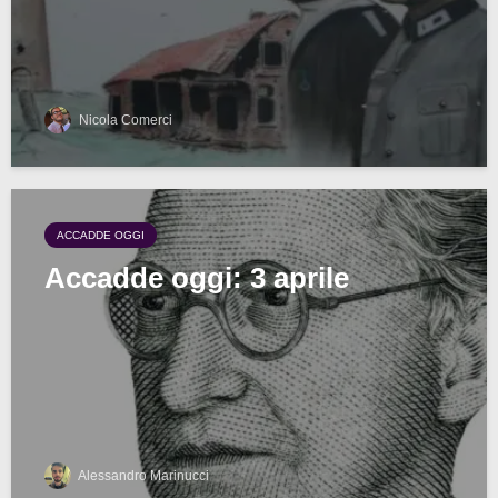
Nicola Comerci
ACCADDE OGGI
Accadde oggi: 3 aprile
Alessandro Marinucci