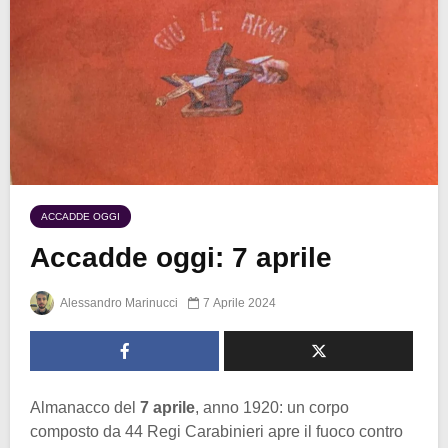
ACCADDE OGGI
Accadde oggi: 7 aprile
Alessandro Marinucci
7 Aprile 2024
Almanacco del
7 aprile
, anno 1920: un corpo
composto da 44 Regi Carabinieri apre il fuoco contro