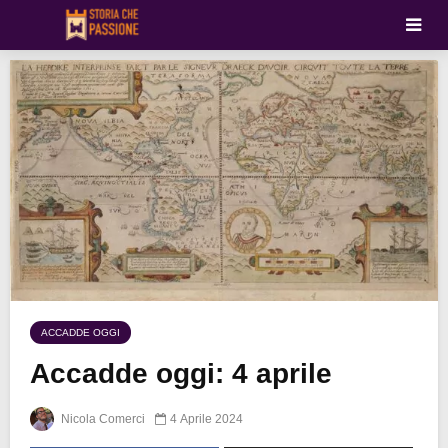
ACCADDE OGGI
Accadde oggi: 4 aprile
Nicola Comerci
4 Aprile 2024