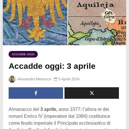
ACCADDE OGGI
Accadde oggi: 3 aprile
Alessandro Marinucci
3 Aprile 2024
Almanacco del
3 aprile,
anno 1077: l’allora re dei
romani Enrico IV (imperatore dal 1084) costituisce
come feudo imperiale il Principato ecclesiastico di