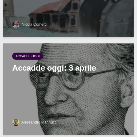
Nicola Comerci
ACCADDE OGGI
Accadde oggi: 3 aprile
Alessandro Marinucci