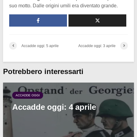
suo motto. Dalle origini umili era diventato grande.
Accadde oggi: 5 aprile
Accadde oggi: 3 aprile
Potrebbero interessarti
ACCADDE OGGI
Accadde oggi: 4 aprile