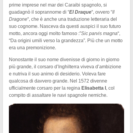
prime imprese nel mar dei Caraibi spagnolo, si
guadagnò il soprannome di “
El Draque
“, ovvero “
Il
Dragone
“, che è anche una traduzione letteraria del
suo cognome. Nasceva da questi auspici il suo futuro
motto, ancora oggi molto famoso :”
Sic parvis magna
“,
“Da origini umili verso la grandezza”. Più che un motto
era una premonizione.
Nonostante il suo nome divenisse di giorno in giorno
più grande, il corsaro d’Inghilterra viveva d’ambizione
e nutriva il suo animo di desiderio. Voleva fare
qualcosa di davvero grande. Nel 1572 divenne
ufficialmente corsaro per la regina
Elisabetta I
, col
compito di assaltare le navi spagnole nemiche.