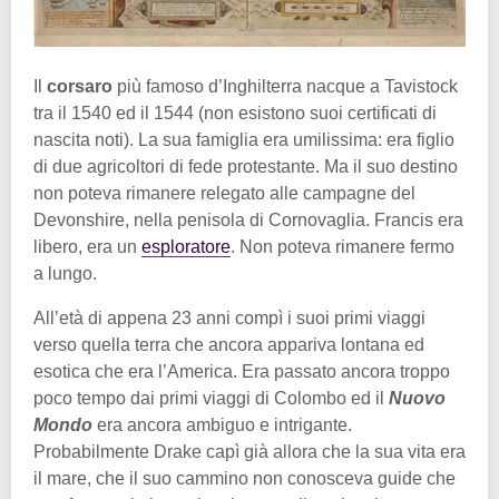
Il
corsaro
più famoso d’Inghilterra nacque a Tavistock
tra il 1540 ed il 1544 (non esistono suoi certificati di
nascita noti). La sua famiglia era umilissima: era figlio
di due agricoltori di fede protestante. Ma il suo destino
non poteva rimanere relegato alle campagne del
Devonshire, nella penisola di Cornovaglia. Francis era
libero, era un
esploratore
. Non poteva rimanere fermo
a lungo.
All’età di appena 23 anni compì i suoi primi viaggi
verso quella terra che ancora appariva lontana ed
esotica che era l’America. Era passato ancora troppo
poco tempo dai primi viaggi di Colombo ed il
Nuovo
Mondo
era ancora ambiguo e intrigante.
Probabilmente Drake capì già allora che la sua vita era
il mare, che il suo cammino non conosceva guide che