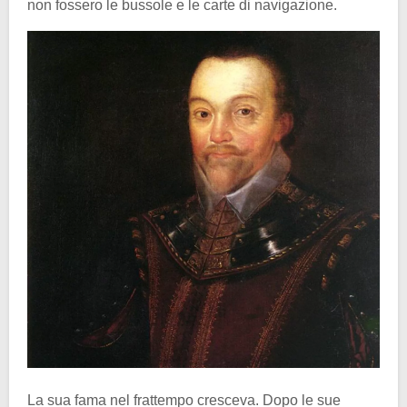
non fossero le bussole e le carte di navigazione.
La sua fama nel frattempo cresceva. Dopo le sue