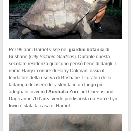
Per 99 anni Harriet visse nei
giardini botanici
di
Brisbane (
City Botanic Gardens
). Durante questa
secolare residenza qualcuno pensò bene di dargli il
nome Harry in onore di Harry Oakman, ossia il
fondatore della riserva di Brisbane. I curatori della
tartaruga decisero di trasferirla in un luogo più
adeguato, ovvero
l’Australia Zoo
, nel Queensland.
Dagli anni ’70 l’area verde predisposta da Bob e Lyn
Irwin è stata la casa di Harriet.