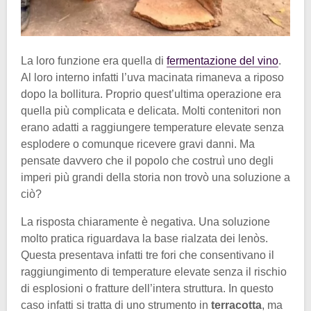
La loro funzione era quella di
fermentazione del vino
.
Al loro interno infatti l’uva macinata rimaneva a riposo
dopo la bollitura. Proprio quest’ultima operazione era
quella più complicata e delicata. Molti contenitori non
erano adatti a raggiungere temperature elevate senza
esplodere o comunque ricevere gravi danni. Ma
pensate davvero che il popolo che costruì uno degli
imperi più grandi della storia non trovò una soluzione a
ciò?
La risposta chiaramente è negativa. Una soluzione
molto pratica riguardava la base rialzata dei lenòs.
Questa presentava infatti tre fori che consentivano il
raggiungimento di temperature elevate senza il rischio
di esplosioni o fratture dell’intera struttura. In questo
caso infatti si tratta di uno strumento in
terracotta
, ma