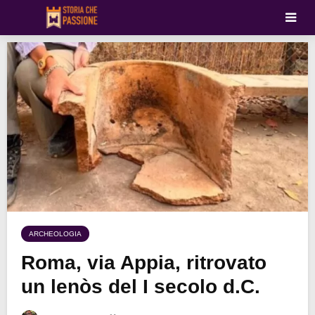
ARCHEOLOGIA
Roma, via Appia, ritrovato
un lenòs del I secolo d.C.