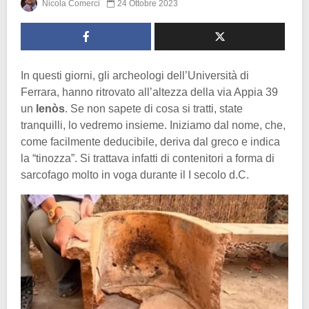
Nicola Comerci
24 Ottobre 2023
In questi giorni, gli archeologi dell’Università di
Ferrara, hanno ritrovato all’altezza della via Appia 39
un
lenòs
. Se non sapete di cosa si tratti, state
tranquilli, lo vedremo insieme. Iniziamo dal nome, che,
come facilmente deducibile, deriva dal greco e indica
la “tinozza”. Si trattava infatti di contenitori a forma di
sarcofago molto in voga durante il I secolo d.C.