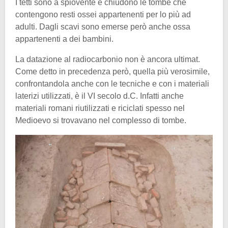
I tetti sono a spiovente e chiudono le tombe che
contengono resti ossei appartenenti per lo più ad
adulti. Dagli scavi sono emerse però anche ossa
appartenenti a dei bambini.
La datazione al radiocarbonio non è ancora ultimat.
Come detto in precedenza però, quella più verosimile,
confrontandola anche con le tecniche e con i materiali
laterizi utilizzati, è il VI secolo d.C. Infatti anche
materiali romani riutilizzati e riciclati spesso nel
Medioevo si trovavano nel complesso di tombe.