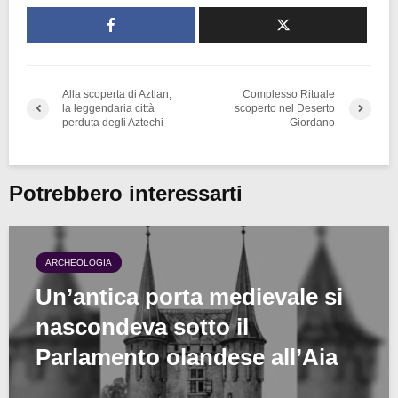
Alla scoperta di Aztlan,
Complesso Rituale
la leggendaria città
scoperto nel Deserto
perduta degli Aztechi
Giordano
Potrebbero interessarti
ARCHEOLOGIA
Un’antica porta medievale si
nascondeva sotto il
Parlamento olandese all’Aia