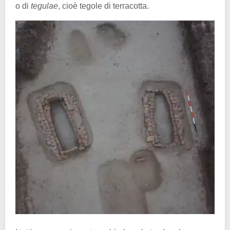
o di
tegulae
, cioè tegole di terracotta.