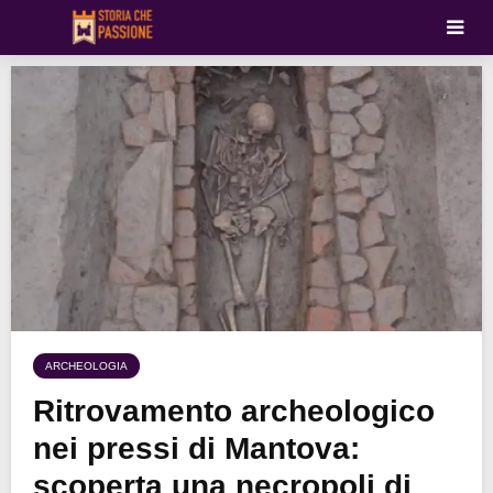
ARCHEOLOGIA
Ritrovamento archeologico
nei pressi di Mantova:
scoperta una necropoli di