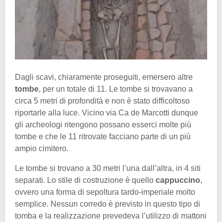
Dagli scavi, chiaramente proseguiti, emersero altre
tombe
, per un totale di 11. Le tombe si trovavano a
circa 5 metri di profondità e non è stato difficoltoso
riportarle alla luce. Vicino via Ca de Marcotti dunque
gli archeologi ritengono possano esserci molte più
tombe e che le 11 ritrovate facciano parte di un più
ampio cimitero.
Le tombe si trovano a 30 metri l’una dall’altra, in 4 siti
separati. Lo stile di costruzione è quello
cappuccino
,
ovvero una forma di sepoltura tardo-imperiale molto
semplice. Nessun corredo è previsto in questo tipo di
tomba e la realizzazione prevedeva l’utilizzo di mattoni