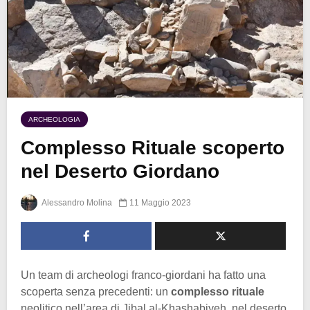
ARCHEOLOGIA
Complesso Rituale scoperto
nel Deserto Giordano
Alessandro Molina
11 Maggio 2023
Un team di archeologi franco-giordani ha fatto una
scoperta senza precedenti: un
complesso rituale
neolitico nell’area di Jibal al-Khashabiyeh, nel deserto