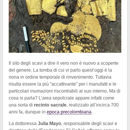
Il sito degli scavi a dire il vero non è nuovo a scoperte
del genere. La tomba di cui vi parlo quest’oggi è la
nona in ordine temporale di rinvenimento. Tuttavia
risulta essere la più “accattivante” per i manufatti e le
particolari inumazioni riscontrabili al suo interno. Ma di
cosa si parla? L’area sepolcrale appare infatti come
una sorta di
recinto sacrale
, realizzato all’incirca 700
anni fa, dunque in
epoca precolombiana
.
La dottoressa
Julia Mayo
, responsabile degli scavi e