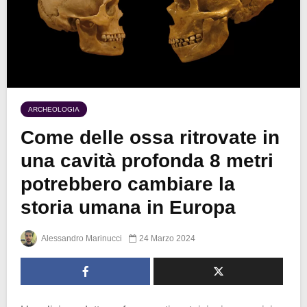
ARCHEOLOGIA
Come delle ossa ritrovate in
una cavità profonda 8 metri
potrebbero cambiare la
storia umana in Europa
Alessandro Marinucci
24 Marzo 2024