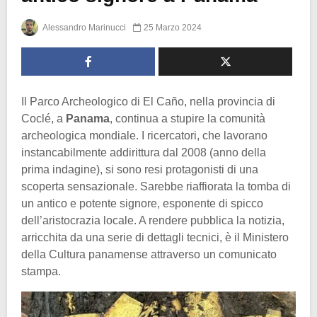
Alessandro Marinucci
25 Marzo 2024
Il Parco Archeologico di El Caño, nella provincia di
Coclé, a
Panama
, continua a stupire la comunità
archeologica mondiale. I ricercatori, che lavorano
instancabilmente addirittura dal 2008 (anno della
prima indagine), si sono resi protagonisti di una
scoperta sensazionale. Sarebbe riaffiorata la tomba di
un antico e potente signore, esponente di spicco
dell’aristocrazia locale. A rendere pubblica la notizia,
arricchita da una serie di dettagli tecnici, è il Ministero
della Cultura panamense attraverso un comunicato
stampa.