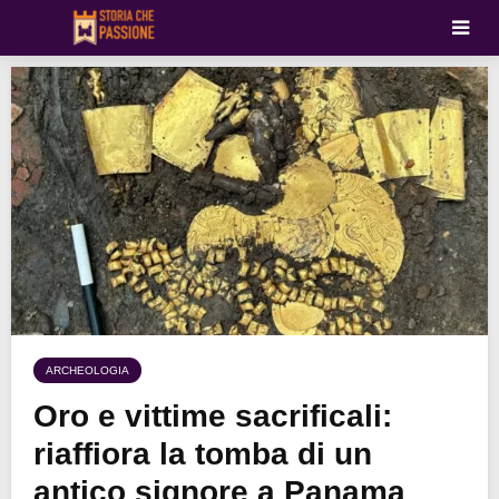
ARCHEOLOGIA
Oro e vittime sacrificali:
riaffiora la tomba di un
antico signore a Panama