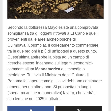
Secondo la dottoressa Mayo esiste una comprovata
somiglianza tra gli oggetti ritrovati a El Caño e quelli
provenienti dalle aree archeologiche di
Quimbaya (Colombia). Il collegamento commerciale
tra le due regioni è più di un’ipotesi a questo punto.
Quest’ultima aprirebbe la pista ad un campo di
ricerche esteso, incentrato sui legami economici-
commerciali tra
Mesoamerica
e l’immediato
meridione. Tuttavia il Ministero della Cultura di
Panama fa sapere come gli scavi debbano continuare
almeno per un altro anno. Si prospetta un lungo
(speriamo anche remunerativo) lavoro, che vedrà il
suo termine nel 2025 inoltrato.