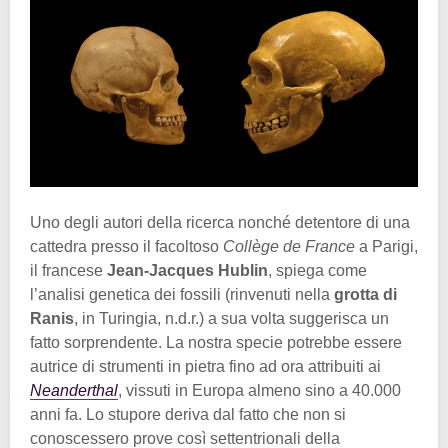
Uno degli autori della ricerca nonché detentore di una
cattedra presso il facoltoso
Collège de France
a Parigi,
il francese
Jean-Jacques Hublin
, spiega come
l’analisi genetica dei fossili (rinvenuti nella
grotta di
Ranis
, in Turingia, n.d.r.) a sua volta suggerisca un
fatto sorprendente. La nostra specie potrebbe essere
autrice di strumenti in pietra fino ad ora attribuiti ai
Neanderthal
, vissuti in Europa almeno sino a 40.000
anni fa. Lo stupore deriva dal fatto che non si
conoscessero prove così settentrionali della