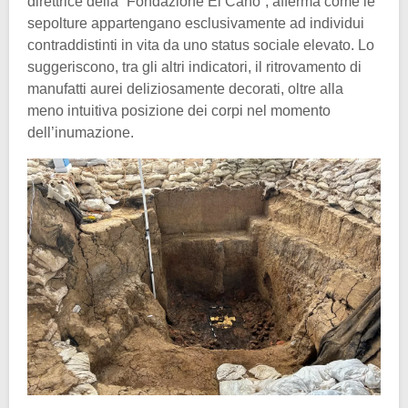
direttrice della “Fondazione El Caño”, afferma come le
sepolture appartengano esclusivamente ad individui
contraddistinti in vita da uno status sociale elevato. Lo
suggeriscono, tra gli altri indicatori, il ritrovamento di
manufatti aurei deliziosamente decorati, oltre alla
meno intuitiva posizione dei corpi nel momento
dell’inumazione.