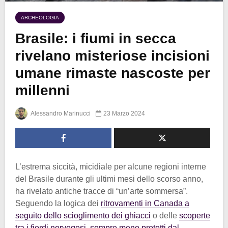
ARCHEOLOGIA
Brasile: i fiumi in secca
rivelano misteriose incisioni
umane rimaste nascoste per
millenni
Alessandro Marinucci
23 Marzo 2024
L’estrema siccità, micidiale per alcune regioni interne
del Brasile durante gli ultimi mesi dello scorso anno,
ha rivelato antiche tracce di “un’arte sommersa”.
Seguendo la logica dei
ritrovamenti in Canada a
seguito dello scioglimento dei ghiacci
o delle
scoperte
tra i fiordi norvegesi, sempre meno protetti dal