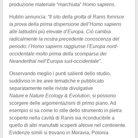
produzione materiale “marchiata”
Homo sapiens
.
Hublin annuncia:
“Il sito della grotta di Ranis fornisce
la prova della prima dispersione dell’Homo sapiens
alle latitudini più elevate d’Europa. Ciò cambia
radicalmente la nostra precedente conoscenza del
periodo: l’Homo sapiens raggiunse l’Europa nord-
occidentale molto prima della scomparsa dei
Neanderthal nell’Europa sud-occidentale”
.
Osservando meglio i punti salienti dello studio,
suddiviso in tre aree tematiche e pubblicato
separatamente nelle riviste divulgative
Nature
e
Nature Ecology & Evolution
, si possono
scorgere delle argomentazioni di primo piano. Ad
esempio si sa come lo stile dello strumento in pietra
scoperto nella cavità di Ranis sia riconducibile a
quello di altri manufatti scoperti altrove nel continente.
Evidenze simili si trovano in Moravia, Polonia