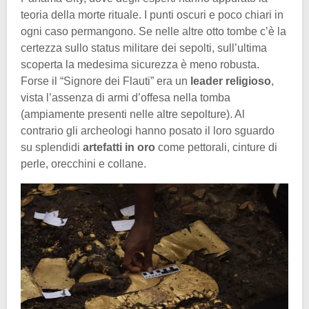
teoria della morte rituale. I punti oscuri e poco chiari in
ogni caso permangono. Se nelle altre otto tombe c’è la
certezza sullo status militare dei sepolti, sull’ultima
scoperta la medesima sicurezza è meno robusta.
Forse il “Signore dei Flauti” era un
leader religioso
,
vista l’assenza di armi d’offesa nella tomba
(ampiamente presenti nelle altre sepolture). Al
contrario gli archeologi hanno posato il loro sguardo
su splendidi
artefatti in oro
come pettorali, cinture di
perle, orecchini e collane.