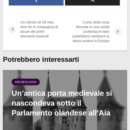
Un cilindro di 28 mila
Come delle ossa
anni fa! In compagnia di
ritrovate in una cavità
alcuni dei primi
profonda 8 metri
strumenti musicali
potrebbero cambiare la
storia umana in Europa
Potrebbero interessarti
ARCHEOLOGIA
Un’antica porta medievale si
nascondeva sotto il
Parlamento olandese all’Aia