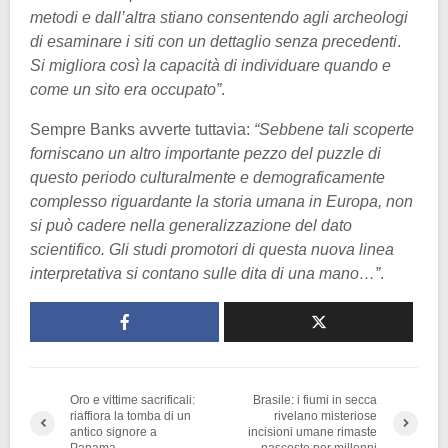
metodi e dall’altra stiano consentendo agli archeologi
di esaminare i siti con un dettaglio senza precedenti
.
Si migliora così la capacità di individuare quando e
come un sito era occupato”
.
Sempre Banks avverte tuttavia:
“Sebbene tali scoperte
forniscano un altro importante pezzo del puzzle di
questo periodo culturalmente e demograficamente
complesso riguardante la storia umana in Europa, non
si può cadere nella generalizzazione del dato
scientifico. Gli studi promotori di questa nuova linea
interpretativa si contano sulle dita di una mano…”
.
Oro e vittime sacrificali:
Brasile: i fiumi in secca
riaffiora la tomba di un
rivelano misteriose
antico signore a
incisioni umane rimaste
Panama
nascoste per millenni