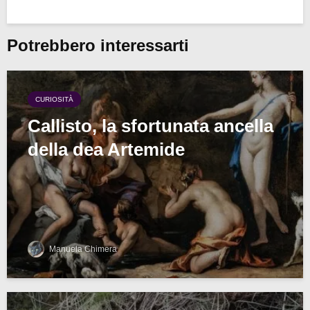
Potrebbero interessarti
CURIOSITÀ
Callisto, la sfortunata ancella
della dea Artemide
Manuela Chimera