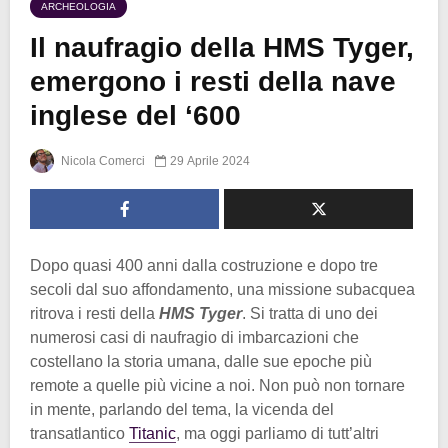
ARCHEOLOGIA
Il naufragio della HMS Tyger,
emergono i resti della nave
inglese del ‘600
Nicola Comerci
29 Aprile 2024
Dopo quasi 400 anni dalla costruzione e dopo tre
secoli dal suo affondamento, una missione subacquea
ritrova i resti della
HMS Tyger
. Si tratta di uno dei
numerosi casi di naufragio di imbarcazioni che
costellano la storia umana, dalle sue epoche più
remote a quelle più vicine a noi. Non può non tornare
in mente, parlando del tema, la vicenda del
transatlantico
Titanic
, ma oggi parliamo di tutt’altri