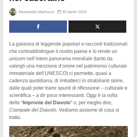
Alessandro Marinucci
30 Aprile 2024
La galassia di leggende popolari e racconti tradizionali
che contraddistingue il nostro paese e lo rende un
unicum
nell’intero panorama mondiale (tanto da
valergli una menzione d’onore nel patrimonio culturale
immateriale dell’UNESCO) ci permette, quasi a
cadenza quotidiana, di imbatterci in strabilianti storie,
dalle quali poter trarre spunti di riflessione – culturale e
scientifica – a dir poco interessanti. Oggi è la volta
delle “
Impronte del Diavolo
” o, per meglio dire,
Ciampate del Diavolo
. Vediamo assieme di cosa si
tratta.