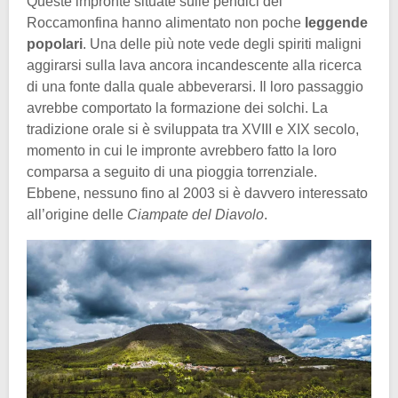
Queste impronte situate sulle pendici del
Roccamonfina hanno alimentato non poche
leggende
popolari
. Una delle più note vede degli spiriti maligni
aggirarsi sulla lava ancora incandescente alla ricerca
di una fonte dalla quale abbeverarsi. Il loro passaggio
avrebbe comportato la formazione dei solchi. La
tradizione orale si è sviluppata tra XVIII e XIX secolo,
momento in cui le impronte avrebbero fatto la loro
comparsa a seguito di una pioggia torrenziale.
Ebbene, nessuno fino al 2003 si è davvero interessato
all’origine delle
Ciampate del Diavolo
.