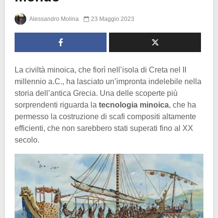
Alessandro Molina
23 Maggio 2023
La civiltà minoica, che fiorì nell’isola di Creta nel II
millennio a.C., ha lasciato un’impronta indelebile nella
storia dell’antica Grecia. Una delle scoperte più
sorprendenti riguarda la
tecnologia minoica
, che ha
permesso la costruzione di scafi compositi altamente
efficienti, che non sarebbero stati superati fino al XX
secolo.