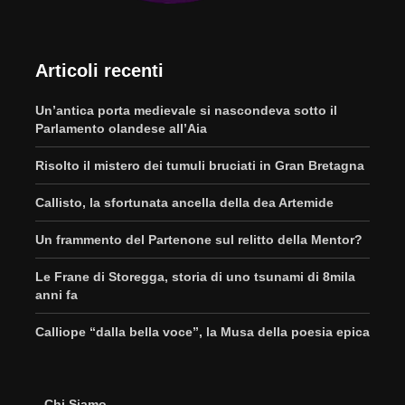
Articoli recenti
Un’antica porta medievale si nascondeva sotto il
Parlamento olandese all’Aia
Risolto il mistero dei tumuli bruciati in Gran Bretagna
Callisto, la sfortunata ancella della dea Artemide
Un frammento del Partenone sul relitto della Mentor?
Le Frane di Storegga, storia di uno tsunami di 8mila
anni fa
Calliope “dalla bella voce”, la Musa della poesia epica
Chi Siamo