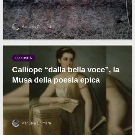
Manuela Chimera
CURIOSITÀ
Calliope “dalla bella voce”, la
Musa della poesia epica
Manuela Chimera