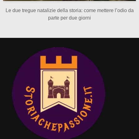
Le due tregue natalizie della storia: come mettere l’odio da
parte per due giorni