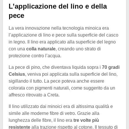
L’applicazione del lino e della
pece
La vera innovazione nella tecnologia minoica era
l’applicazione di lino e pece sulla superficie del casco
in legno. Il lino era applicato alla superficie del legno
con una
colla naturale
, creando uno strato di
protezione contro l’acqua.
La pece di pino, che diventava liquida sopra i
70 gradi
Celsius
, veniva poi applicata sulla superficie del lino,
sigillando il tutto. La pece poteva anche essere
colorata con pigmenti naturali, come suggerito da un
affresco ritrovato a Creta.
Il lino utilizzato dai minoici era di altissima qualità e
simile alle moderne fibre di vetro. Grazie alla
lunghezza delle fibre, il lino era
tre volte più
resistente
alla trazione rispetto al cotone. Il tessuto di