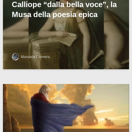
Calliope “dalla bella voce”, la
Musa della poesia epica
Manuela Chimera