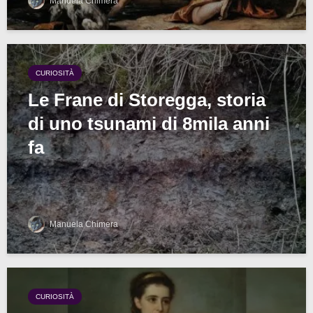
Manuela Chimera
CURIOSITÀ
Le Frane di Storegga, storia
di uno tsunami di 8mila anni
fa
Manuela Chimera
CURIOSITÀ