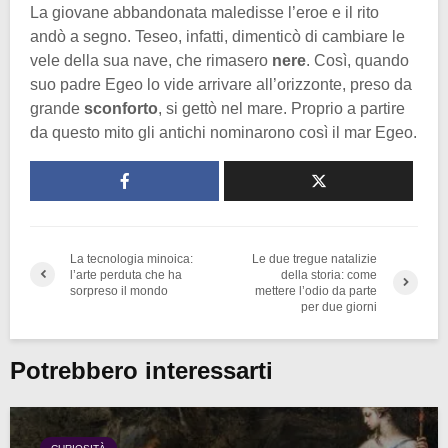
La giovane abbandonata maledisse l’eroe e il rito
andò a segno. Teseo, infatti, dimenticò di cambiare le
vele della sua nave, che rimasero
nere
. Così, quando
suo padre Egeo lo vide arrivare all’orizzonte, preso da
grande
sconforto
, si gettò nel mare. Proprio a partire
da questo mito gli antichi nominarono così il mar Egeo.
La tecnologia minoica:
Le due tregue natalizie
l’arte perduta che ha
della storia: come
sorpreso il mondo
mettere l’odio da parte
per due giorni
Potrebbero interessarti