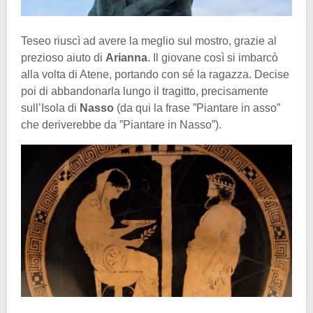
Teseo riuscì ad avere la meglio sul mostro, grazie al
prezioso aiuto di
Arianna
. Il giovane così si imbarcò
alla volta di Atene, portando con sé la ragazza. Decise
poi di abbandonarla lungo il tragitto, precisamente
sull’Isola di
Nasso
(da qui la frase ”Piantare in asso”
che deriverebbe da ”Piantare in Nasso”).