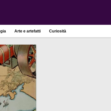
gia
Arte e artefatti
Curiosità