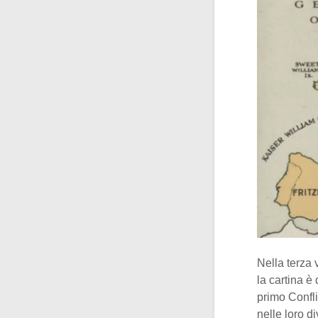
Nella terza
la cartina è
primo Confli
nelle loro di