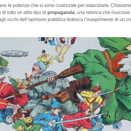
iano le potenze che si sono coalizzate per ostacolarle. Chiaram
a di tutto un altro tipo di
propaganda
, una retorica che riuscisse
 agli occhi dell’opinione pubblica tedesca l’inasprimento di un co
.