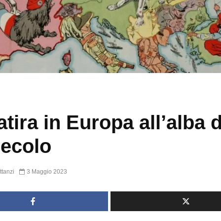
atira in Europa all’alba 
ecolo
ttanzi
3 Maggio 2023