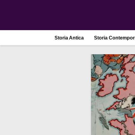
Storia Antica
Storia Contempo