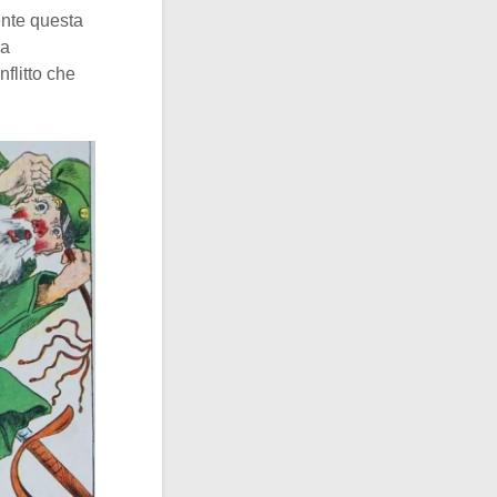
ente questa
 a
nflitto che