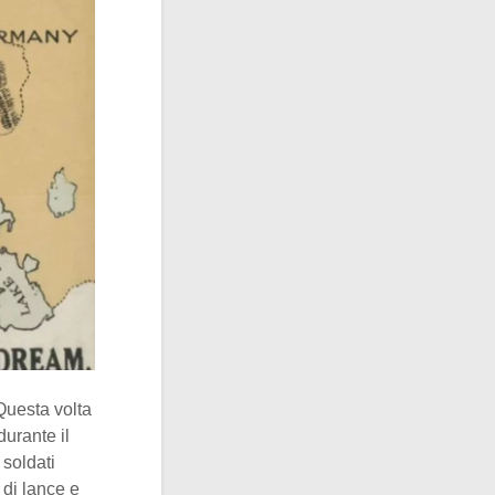
Questa volta
durante il
 soldati
 di lance e