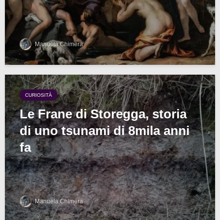
Manuela Chimera
CURIOSITÀ
Le Frane di Storegga, storia
di uno tsunami di 8mila anni
fa
Manuela Chimera