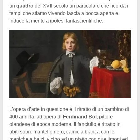
un
quadro
del XVII secolo un particolare che ricorda i
tempi che stiamo vivendo lascia a bocca aperta e
induce la mente a ipotesi fantascientifiche.
L’opera d’arte in questione è il ritratto di un bambino di
400 anni fa, ad opera di
Ferdinand Bol
, pittore
olandese di epoca moderna. Il fanciullo è ritratto in
abiti sobri: mantello nero, camicia bianca con le
maniche a balzi, vicino ad un piatto con due limoni ed