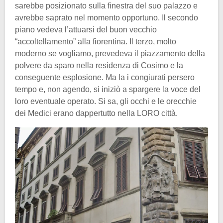
sarebbe posizionato sulla finestra del suo palazzo e
avrebbe saprato nel momento opportuno. Il secondo
piano vedeva l’attuarsi del buon vecchio
“accoltellamento” alla fiorentina. Il terzo, molto
moderno se vogliamo, prevedeva il piazzamento della
polvere da sparo nella residenza di Cosimo e la
conseguente esplosione. Ma la i congiurati persero
tempo e, non agendo, si iniziò a spargere la voce del
loro eventuale operato. Si sa, gli occhi e le orecchie
dei Medici erano dappertutto nella LORO città.