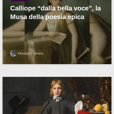
Calliope “dalla bella voce”, la
Musa della poesia epica
Manuela Chimera