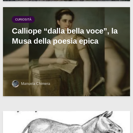
CURIOSITÀ
Calliope “dalla bella voce”, la
Musa della poesia epica
Manuela Chimera