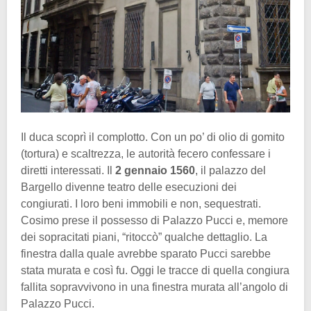
Il duca scoprì il complotto. Con un po’ di olio di gomito
(tortura) e scaltrezza, le autorità fecero confessare i
diretti interessati. Il
2 gennaio 1560
, il palazzo del
Bargello divenne teatro delle esecuzioni dei
congiurati. I loro beni immobili e non, sequestrati.
Cosimo prese il possesso di Palazzo Pucci e, memore
dei sopracitati piani, “ritoccò” qualche dettaglio. La
finestra dalla quale avrebbe sparato Pucci sarebbe
stata murata e così fu. Oggi le tracce di quella congiura
fallita sopravvivono in una finestra murata all’angolo di
Palazzo Pucci.