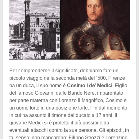
Per comprenderne il significato, dobbiamo fare un
piccolo viaggio nella seconda metà del ‘500. Firenze
ha un duca, il suo nome è
Cosimo I de’ Medici
. Figlio
del famoso Giovanni dalle Bande Nere, imparentato
per parte materna con Lorenzo il Magnifico, Cosimo è
un uomo forte in una posizione forte. Fin dal momento
in cui ha assunto il timone del ducato a 17 anni, il
giovane Medici si è protetto il più possibile da
eventuali attacchi contro la sua persona. Gli episodi, in
tal senso, non mancarono: Filippo Strozzi e Lorenzino