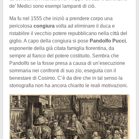
de’ Medici sono esempi lampanti di ciò.
Ma fu nel 1555 che iniziò a prendere corpo una
pericolosa
congiura
volta ad eliminare il duca e
ristabilire il vecchio potere repubblicano nella città del
giglio. A capo della congiura si pose
Pandolfo Pucci
,
esponente della già citata famiglia fiorentina, da
sempre al fianco del potere costituito. Sembra che
Pandolfo se la fosse presa a causa di un’esecuzione
sommaria nei confronti di suo zio, eseguita con il
benestare di Cosimo. C’è da dire che in tal senso la
storiografia non ha ancora chiarito le reali motivazioni.