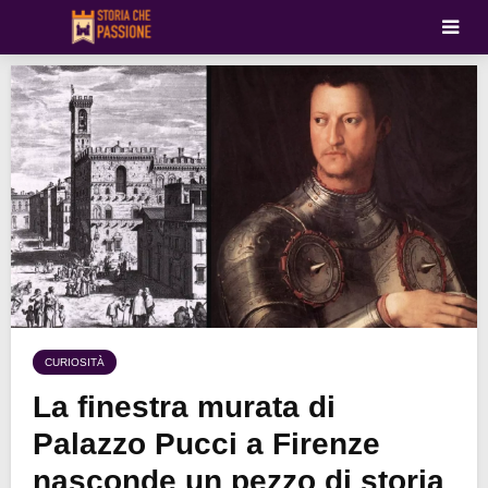
CURIOSITÀ
La finestra murata di
Palazzo Pucci a Firenze
nasconde un pezzo di storia