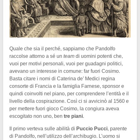
Quale che sia il perché, sappiamo che Pandolfo
raccolse attorno a sé un
team
di uomini potenti che,
vuoi per motivi personali, vuoi per guadagni politici,
avevano un interesse in comune: far fuori Cosimo.
Basta citare i nomi di Caterina de’ Medici regina
consorte di Francia e la famiglia Farnese, sponsor e
quindi coinvolti nel piano, per comprendere l’entità e il
livello della cospirazione. Così ci si avvicinò al 1560 e
per mettere fuori gioco Cosimo, la congiura aveva
escogitato non uno, ben
tre piani
.
Il primo verteva sulle abilità di
Puccio Pucci
, parente
di Pandolfo, nell’utilizzo dell’archibugio. L’uomo si