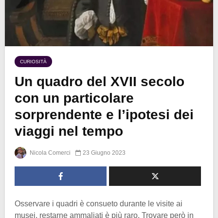
CURIOSITÀ
Un quadro del XVII secolo
con un particolare
sorprendente e l’ipotesi dei
viaggi nel tempo
Nicola Comerci
23 Giugno 2023
Osservare i quadri è consueto durante le visite ai
musei, restarne ammaliati è più raro. Trovare però in