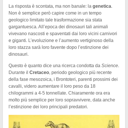
La risposta è scontata, ma non banale: la
genetica
.
Non è semplice però capire come in un tempo
geologico limitato tale trasformazione sia stata
gargantuesca. All’epoca dei dinosauri tali animali
vivevano nascosti e spaventati dai loro vicini carnivori
e giganti. L’evoluzione e l’aumento vertiginoso della
loro stazza sarà loro favente dopo l’estinzione dei
dinosauri.
Questo è quanto dice una ricerca condotta da
Science
.
Durante il
Cretaceo
, periodo geologico più recente
della fase mesozoica, i Brontoteri, parenti prossimi dei
cavalli, videro aumentare il loro peso da 18
chilogrammi a 4-5 tonnellate. Chiaramente ora era
molto più semplice per loro sopravvivere, data anche
l’estinzione dei loro principali predatori.