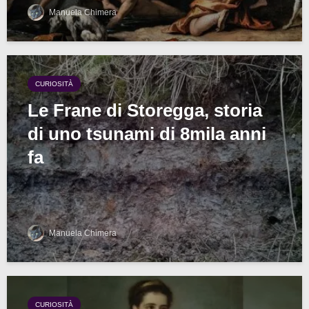
Manuela Chimera
CURIOSITÀ
Le Frane di Storegga, storia
di uno tsunami di 8mila anni
fa
Manuela Chimera
CURIOSITÀ