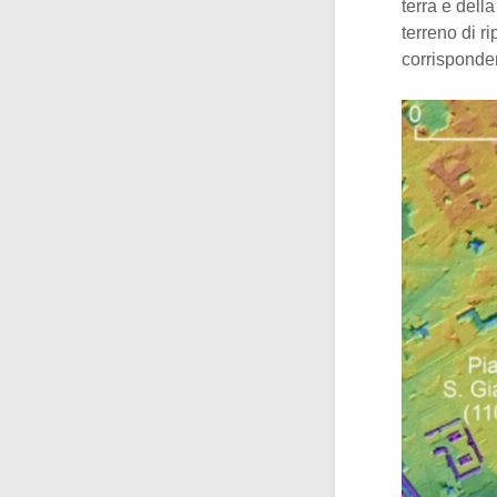
terra e della
terreno di r
corrisponden