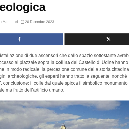
eologica
o Marinucci
20 Dicembre 2023
 l’istallazione di due ascensori che dallo spazio sottostante avre
accesso al piazzale sopra la
collina
del Castello di Udine hanno f
he in modo radicale, la percezione comune della storia cittadina
gini archeologiche, gli esperti hanno tratto la seguente, nonché
”, conclusione: il colle dal quale spicca il simbolico monumento d
le ma frutto dell’artificio umano.