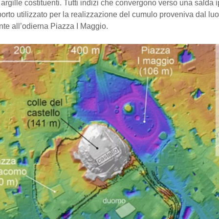
 argille costituenti. Tutti indizi che convergono verso una salda ip
iporto utilizzato per la realizzazione del cumulo proveniva dal lu
te all’odierna Piazza I Maggio.