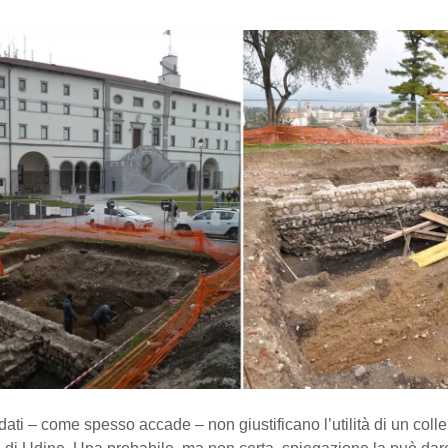
dati – come spesso accade – non giustificano l’utilità di un colle 