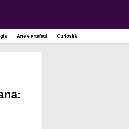
gia
Arte e artefatti
Curiosità
ana: