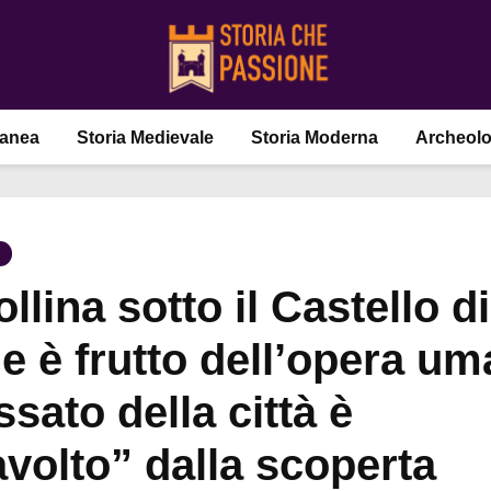
ranea
Storia Medievale
Storia Moderna
Archeolo
llina sotto il Castello di
e è frutto dell’opera um
ssato della città è
avolto” dalla scoperta