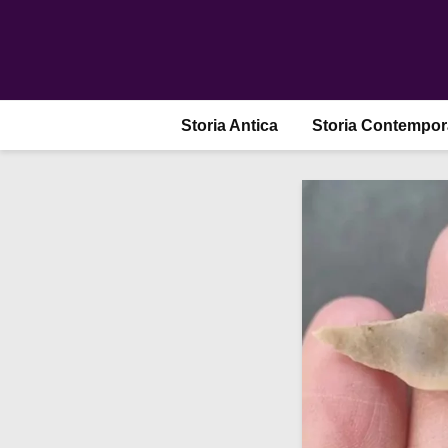
Storia Antica
Storia Contempo