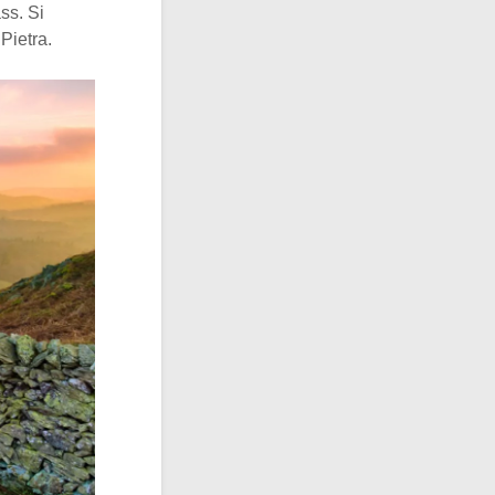
ss. Si
 Pietra.