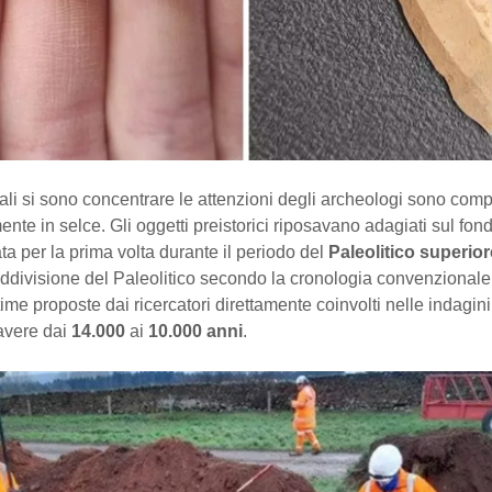
quali si sono concentrare le attenzioni degli archeologi sono comp
nte in selce. Gli oggetti preistorici riposavano adagiati sul fon
ta per la prima volta durante il periodo del
Paleolitico superior
uddivisione del Paleolitico secondo la cronologia convenzional
time proposte dai ricercatori direttamente coinvolti nelle indagini,
avere dai
14.000
ai
10.000 anni
.