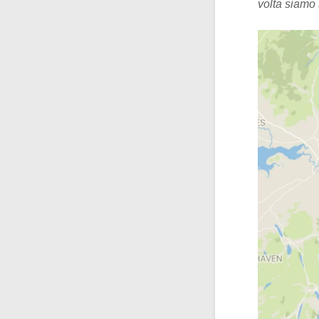
volta siamo s