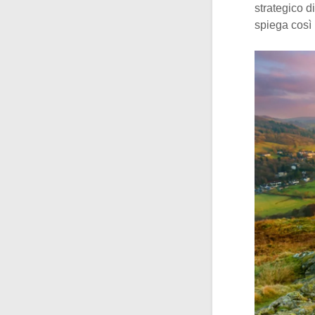
strategico d
spiega così l