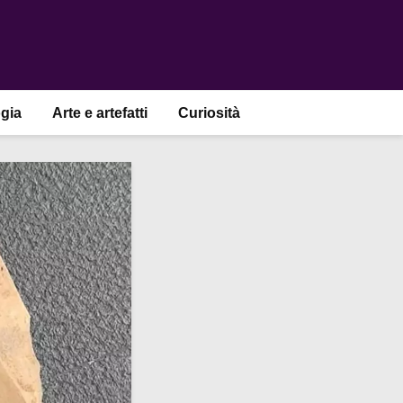
gia
Arte e artefatti
Curiosità