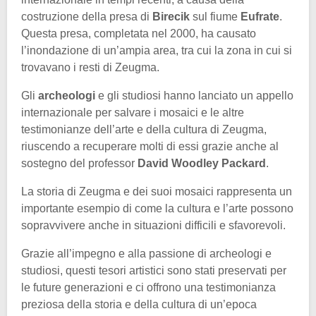
costruzione della presa di
Birecik
sul fiume
Eufrate
.
Questa presa, completata nel 2000, ha causato
l’inondazione di un’ampia area, tra cui la zona in cui si
trovavano i resti di Zeugma.
Gli
archeologi
e gli studiosi hanno lanciato un appello
internazionale per salvare i mosaici e le altre
testimonianze dell’arte e della cultura di Zeugma,
riuscendo a recuperare molti di essi grazie anche al
sostegno del professor
David Woodley Packard
.
La storia di Zeugma e dei suoi mosaici rappresenta un
importante esempio di come la cultura e l’arte possono
sopravvivere anche in situazioni difficili e sfavorevoli.
Grazie all’impegno e alla passione di archeologi e
studiosi, questi tesori artistici sono stati preservati per
le future generazioni e ci offrono una testimonianza
preziosa della storia e della cultura di un’epoca