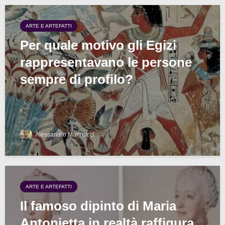
ARTE E ARTEFATTI
Per quale motivo gli Egizi
rappresentavano le persone
sempre di profilo?
Alessandro Marinucci
ARTE E ARTEFATTI
Il famoso dipinto di Maria
Antonietta in realtà raffigura