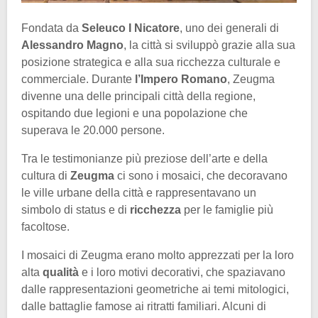
Fondata da
Seleuco I Nicatore
, uno dei generali di
Alessandro Magno
, la città si sviluppò grazie alla sua
posizione strategica e alla sua ricchezza culturale e
commerciale. Durante
l’Impero Romano
, Zeugma
divenne una delle principali città della regione,
ospitando due legioni e una popolazione che
superava le 20.000 persone.
Tra le testimonianze più preziose dell’arte e della
cultura di
Zeugma
ci sono i mosaici, che decoravano
le ville urbane della città e rappresentavano un
simbolo di status e di
ricchezza
per le famiglie più
facoltose.
I mosaici di Zeugma erano molto apprezzati per la loro
alta
qualità
e i loro motivi decorativi, che spaziavano
dalle rappresentazioni geometriche ai temi mitologici,
dalle battaglie famose ai ritratti familiari. Alcuni di