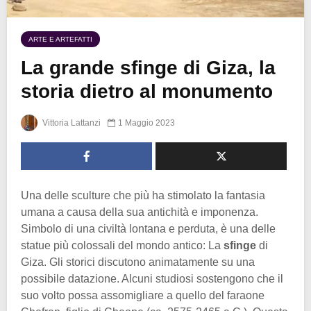
ARTE E ARTEFATTI
La grande sfinge di Giza, la
storia dietro al monumento
Vittoria Lattanzi
1 Maggio 2023
Una delle sculture che più ha stimolato la fantasia
umana a causa della sua antichità e imponenza.
Simbolo di una civiltà lontana e perduta, è una delle
statue più colossali del mondo antico: La
sfinge
di
Giza. Gli storici discutono animatamente su una
possibile datazione. Alcuni studiosi sostengono che il
suo volto possa assomigliare a quello del faraone