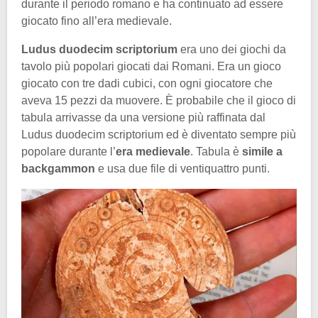
durante il periodo romano e ha continuato ad essere
giocato fino all’era medievale.
Ludus duodecim scriptorium
era uno dei giochi da
tavolo più popolari giocati dai Romani. Era un gioco
giocato con tre dadi cubici, con ogni giocatore che
aveva 15 pezzi da muovere. È probabile che il gioco di
tabula arrivasse da una versione più raffinata dal
Ludus duodecim scriptorium ed è diventato sempre più
popolare durante l’
era medievale
. Tabula è
simile a
backgammon
e usa due file di ventiquattro punti.