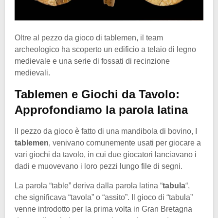
Oltre al pezzo da gioco di tablemen, il team
archeologico ha scoperto un edificio a telaio di legno
medievale e una serie di fossati di recinzione
medievali.
Tablemen e Giochi da Tavolo:
Approfondiamo la parola latina
Il pezzo da gioco è fatto di una mandibola di bovino, I
tablemen
,
venivano comunemente usati per giocare a
vari giochi da tavolo, in cui due giocatori lanciavano i
dadi e muovevano i loro pezzi lungo file di segni.
La parola “table” deriva dalla parola latina “
tabula
“,
che significava “tavola” o “assito”. Il gioco di “tabula”
venne introdotto per la prima volta in Gran Bretagna