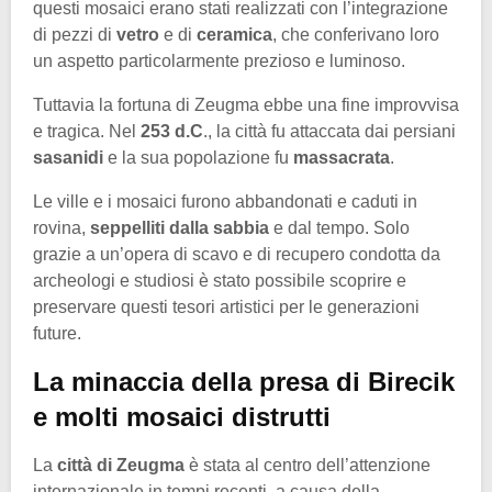
questi mosaici erano stati realizzati con l’integrazione
di pezzi di
vetro
e di
ceramica
, che conferivano loro
un aspetto particolarmente prezioso e luminoso.
Tuttavia la fortuna di Zeugma ebbe una fine improvvisa
e tragica. Nel
253 d.C
., la città fu attaccata dai persiani
sasanidi
e la sua popolazione fu
massacrata
.
Le ville e i mosaici furono abbandonati e caduti in
rovina,
seppelliti dalla sabbia
e dal tempo. Solo
grazie a un’opera di scavo e di recupero condotta da
archeologi e studiosi è stato possibile scoprire e
preservare questi tesori artistici per le generazioni
future.
La minaccia della presa di Birecik
e molti mosaici distrutti
La
città di Zeugma
è stata al centro dell’attenzione
internazionale in tempi recenti, a causa della