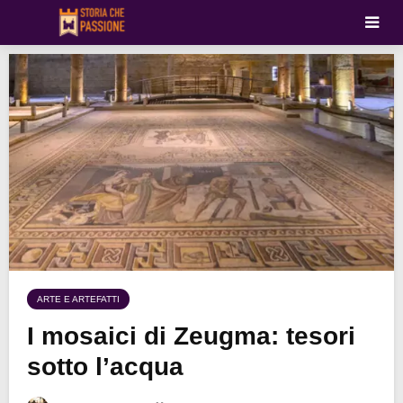
ARTE E ARTEFATTI
I mosaici di Zeugma: tesori
sotto l’acqua