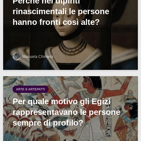
Perché nei dipinti
rinascimentali le persone
hanno fronti così alte?
Manuela Chimera
ARTE E ARTEFATTI
Per quale motivo gli Egizi
rappresentavano le persone
sempre di profilo?