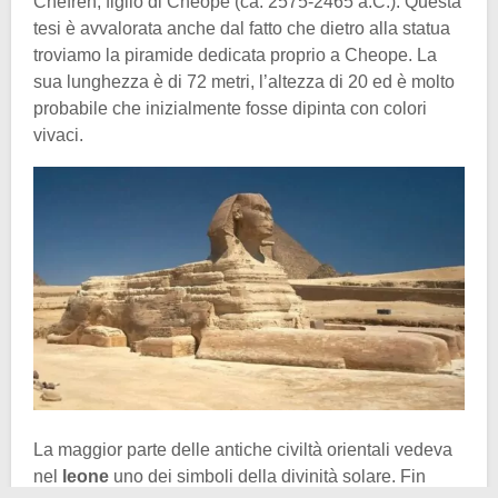
Chefren, figlio di Cheope (ca. 2575-2465 a.C.). Questa
tesi è avvalorata anche dal fatto che dietro alla statua
troviamo la piramide dedicata proprio a Cheope. La
sua lunghezza è di 72 metri, l’altezza di 20 ed è molto
probabile che inizialmente fosse dipinta con colori
vivaci.
La maggior parte delle antiche civiltà orientali vedeva
nel
leone
uno dei simboli della divinità solare. Fin