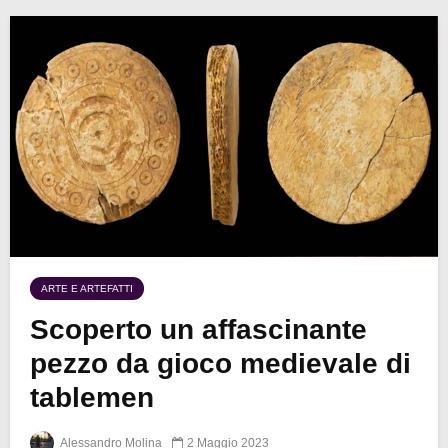
ARTE E ARTEFATTI
Scoperto un affascinante
pezzo da gioco medievale di
tablemen
Alessandro Molina
2 Maggio 2023