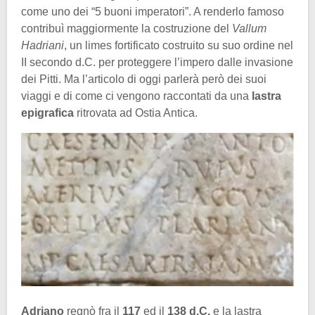
come uno dei “5 buoni imperatori”. A renderlo famoso
contribuì maggiormente la costruzione del
Vallum
Hadriani
, un limes fortificato costruito su suo ordine nel
II secondo d.C. per proteggere l’impero dalle invasione
dei Pitti. Ma l’articolo di oggi parlerà però dei suoi
viaggi e di come ci vengono raccontati da una
lastra
epigrafica
ritrovata ad Ostia Antica.
Adriano
regnò fra il
117
ed il
138 d.C.
e la lastra