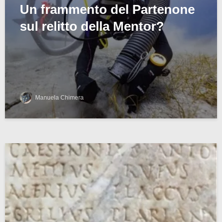
Un frammento del Partenone
sul relitto della Mentor?
Manuela Chimera