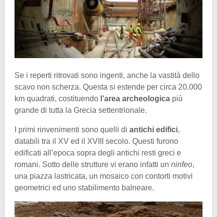
Se i reperti ritrovati sono ingenti, anche la vastità dello
scavo non scherza. Questa si estende per circa 20.000
km quadrati, costituendo
l’area archeologica
più
grande di tutta la Grecia settentrionale.
I primi rinvenimenti sono quelli di
antichi edifici
,
databili tra il XV ed il XVIII secolo. Questi furono
edificati all’epoca sopra degli antichi resti greci e
romani. Sotto delle strutture vi erano infatti un
ninfeo
,
una piazza lastricata, un mosaico con contorti motivi
geometrici ed uno stabilimento balneare.