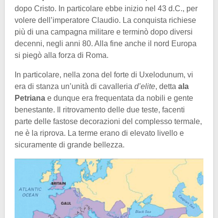
dopo Cristo. In particolare ebbe inizio nel 43 d.C., per
volere dell’imperatore Claudio. La conquista richiese
più di una campagna militare e terminò dopo diversi
decenni, negli anni 80. Alla fine anche il nord Europa
si piegò alla forza di Roma.
In particolare, nella zona del forte di Uxelodunum, vi
era di stanza un’unità di cavalleria
d’elite
, detta
ala
Petriana
e dunque era frequentata da nobili e gente
benestante. Il ritrovamento delle due teste, facenti
parte delle fastose decorazioni del complesso termale,
ne è la riprova. La terme erano di elevato livello e
sicuramente di grande bellezza.