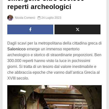
reperti archeologici
Nicola Comerci
24 Luglio 2023
Dagli scavi per la metropolitana della cittadina greca di
Salonicco
emerge un immenso repertorio
archeologico e storico di straordinarie proporzioni. Ben
300.000 reperti hanno visto la luce in pochissimi
giorni. Si tratta di un tesoro dal valore inestimabile e
che abbraccia epoche che vanno dall’antica Grecia al
XVIII secolo.