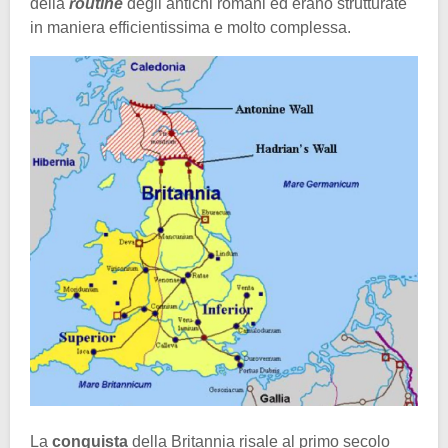
della
routine
degli antichi romani ed erano strutturate
in maniera efficientissima e molto complessa.
La
conquista
della Britannia risale al primo secolo