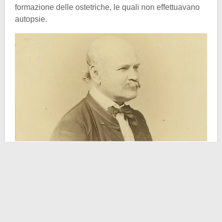
formazione delle ostetriche, le quali non effettuavano
autopsie.
L’aumento delle morti non si osserva neanche tra le
donne che partoriscono a casa. E allora qual era la
causa di così tanti decessi nella prestigiosa clinica
dove si faceva a gara per formarsi? In realtà, quello
dell’ospedale di Vienna non era un caso isolato, la
stessa cosa si osservò anche in altre cliniche