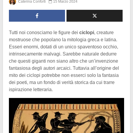
Caterina Conforti
15 Marzo 2024
Tutti noi conosciamo le figure dei
ciclopi
, creature
mostruose che popolano la mitologia greca e latina.
Esseri enormi, dotati di un unico spaventoso occhio,
intrinsecamente malvagi. Sarebbe naturale dedurre
che questi giganti non siano altro che un’invenzione
fantasiosa degli autori arcaici. Tuttavia all’origine del
mito dei ciclopi potrebbe non esserci solo la fantasia
dei poeti, ma un fondo di verità storica da cui trarre
ispirazione letteraria.