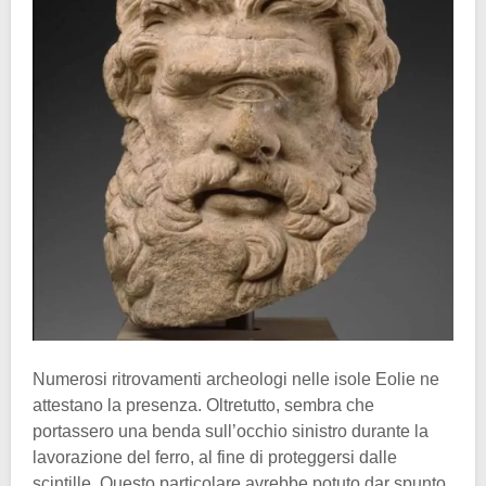
Numerosi ritrovamenti archeologi nelle isole Eolie ne
attestano la presenza. Oltretutto, sembra che
portassero una benda sull’occhio sinistro durante la
lavorazione del ferro, al fine di proteggersi dalle
scintille. Questo particolare avrebbe potuto dar spunto