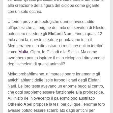
alla creazione della figura del ciclope come gigante
con un solo occhio.
Ulteriori prove archeologiche danno invece adito
all’ipotesi che all’origine del mito dei servitori di Efesto,
potessero risiedere gli
Elefanti Nani
. Fino a quasi 12
mila anni fa, queste creature popolavano tutto il
Mediterraneo e lo dimostrano i resti presenti in territori
come
Malta
, Cipro, le Cicladi e la Sicilia. Ma come
avrebbero potuto ispirare il mito ciclopico i ritrovamenti
degli scheletri di questi animali?
Molto probabilmente, a impressionare fortemente gli
antichi abitanti delle isole furono i crani degli Elefani
Nani. Le loro teste avevano un enorme buco al centro,
che oggi sappiamo essere funzionale alla proboscide.
All’inizio del Novecento il paleontologo austriaco
Othenio Abel
propose la tesi per cui quell’enorme foro
avesse potuto essere scambiato dagli antichi per