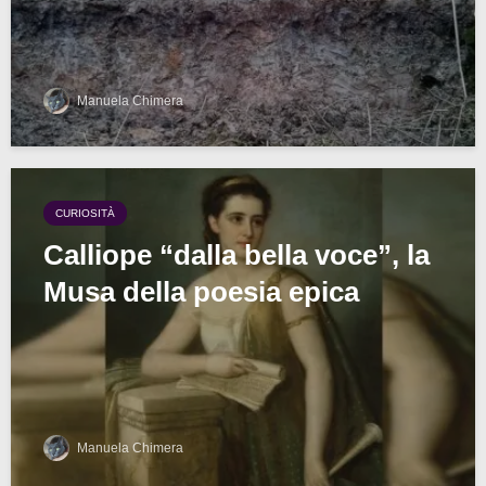
Manuela Chimera
CURIOSITÀ
Calliope “dalla bella voce”, la
Musa della poesia epica
Manuela Chimera