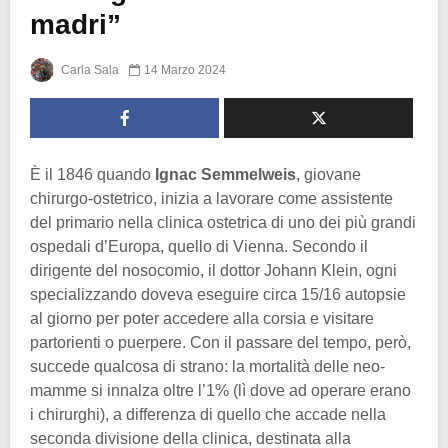
madri”
Carla Sala
14 Marzo 2024
È il 1846 quando
Ignac Semmelweis
, giovane
chirurgo-ostetrico, inizia a lavorare come assistente
del primario nella clinica ostetrica di uno dei più grandi
ospedali d’Europa, quello di Vienna. Secondo il
dirigente del nosocomio, il dottor Johann Klein, ogni
specializzando doveva eseguire circa 15/16 autopsie
al giorno per poter accedere alla corsia e visitare
partorienti o puerpere. Con il passare del tempo, però,
succede qualcosa di strano: la mortalità delle neo-
mamme si innalza oltre l’1% (lì dove ad operare erano
i chirurghi), a differenza di quello che accade nella
seconda divisione della clinica, destinata alla