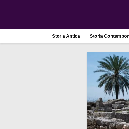
Storia Antica
Storia Contempo