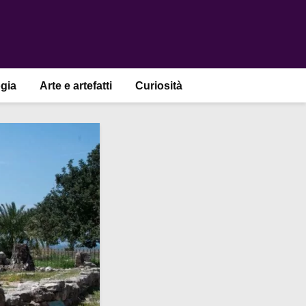
gia
Arte e artefatti
Curiosità