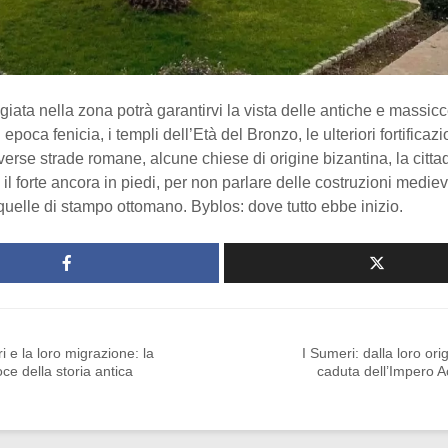
ata nella zona potrà garantirvi la vista delle antiche e massicc
 epoca fenicia, i templi dell’Età del Bronzo, le ulteriori fortificazi
verse strade romane, alcune chiese di origine bizantina, la citta
 il forte ancora in piedi, per non parlare delle costruzioni mediev
quelle di stampo ottomano. Byblos: dove tutto ebbe inizio.
ri e la loro migrazione: la
I Sumeri: dalla loro orig
oce della storia antica
caduta dell’Impero 