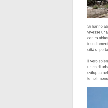
Si hanno ab
vivesse una 
centro abita
insediament
città di porto
Il vero sple
unico di urb
sviluppa nel
templi monum