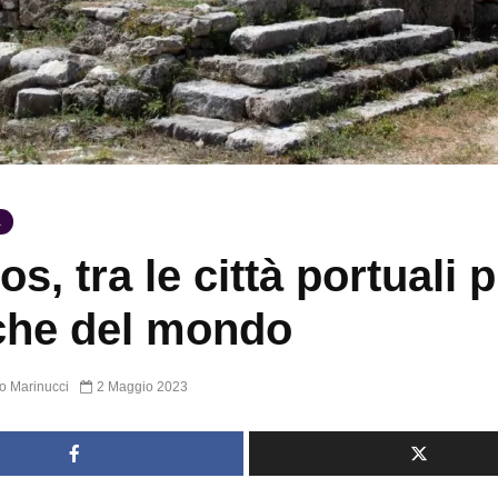
A
s, tra le città portuali p
che del mondo
o Marinucci
2 Maggio 2023