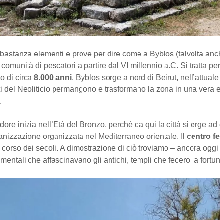
bastanza elementi e prove per dire come a Byblos (talvolta anc
comunità di pescatori a partire dal VI millennio a.C. Si tratta per
to di circa
8.000 anni
. Byblos sorge a nord di Beirut, nell’attuale
i del Neoliticio permangono e trasformano la zona in una vera e
.
ndore inizia nell’Età del Bronzo, perché da qui la città si erge a
anizzazione organizzata nel Mediterraneo orientale. Il
centro fe
 corso dei secoli. A dimostrazione di ciò troviamo – ancora oggi –
entali che affascinavano gli antichi, templi che fecero la fortun