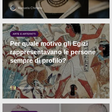
Manuela Chimera
ARTE E ARTEFATTI
Per quale motivo gli Egizi
rappresentavano le persone
sempre di profilo?
Alessandro Marinucci